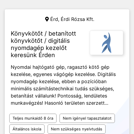
Érd,
Érdi Rózsa Kft.
Könyvkötőt / betanított
könyvkötőt / digitális
nyomdagép kezelőt
keresünk Érden
Nyomdai hajtógató gép, ragasztó kötő gép
kezelése, egyenes vágógép kezelése. Digitális
nyomdagép kezelése, ebben a pozícióban
minimális számítástechnikai tudás szükséges,
betanítást vállalunk! Pontosság, lendületes
munkavégzés! Hasonló területen szerzett...
Teljes munkaidő 8 óra
Nem igényel tapasztalatot
Általános iskola
Nem szükséges nyelvtudás