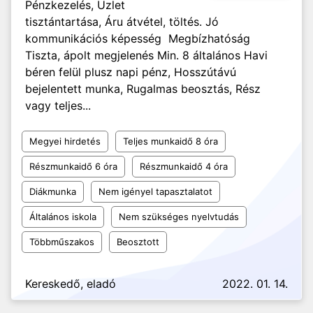
Pénzkezelés, Üzlet
tisztántartása, Áru átvétel, töltés. Jó
kommunikációs képesség Megbízhatóság
Tiszta, ápolt megjelenés Min. 8 általános Havi
béren felül plusz napi pénz, Hosszútávú
bejelentett munka, Rugalmas beosztás, Rész
vagy teljes...
Megyei hirdetés
Teljes munkaidő 8 óra
Részmunkaidő 6 óra
Részmunkaidő 4 óra
Diákmunka
Nem igényel tapasztalatot
Általános iskola
Nem szükséges nyelvtudás
Többműszakos
Beosztott
Kereskedő, eladó
2022. 01. 14.