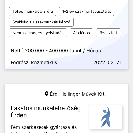
Teljes munkaidő 8 óra
1-2 év szakmai tapasztalat
Szakiskola / szakmunkás képző
Nem szükséges nyelvtudás
Általános
Beosztott
Nettó 200.000 - 400.000 forint / Hónap
Fodrász, kozmetikus
2022. 03. 21.
Érd,
Hellinger Művek Kft.
Lakatos munkalehetőség
Érden
Fém szerkezetek gyártása és