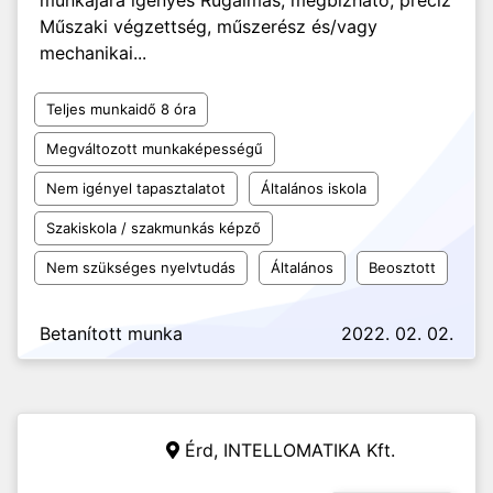
munkájára igényes Rugalmas, megbízható, precíz
Műszaki végzettség, műszerész és/vagy
mechanikai...
Teljes munkaidő 8 óra
Megváltozott munkaképességű
Nem igényel tapasztalatot
Általános iskola
Szakiskola / szakmunkás képző
Nem szükséges nyelvtudás
Általános
Beosztott
Betanított munka
2022. 02. 02.
Érd,
INTELLOMATIKA Kft.