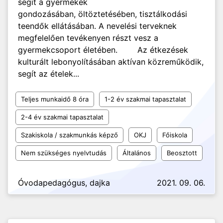
segít a gyermekek
gondozásában, öltöztetésében, tisztálkodási
teendők ellátásában. A nevelési terveknek
megfelelően tevékenyen részt vesz a
gyermekcsoport életében. Az étkezések
kulturált lebonyolításában aktívan közreműködik,
segít az ételek...
Teljes munkaidő 8 óra
1-2 év szakmai tapasztalat
2-4 év szakmai tapasztalat
Szakiskola / szakmunkás képző
OKJ
Főiskola
Nem szükséges nyelvtudás
Általános
Beosztott
Óvodapedagógus, dajka
2021. 09. 06.