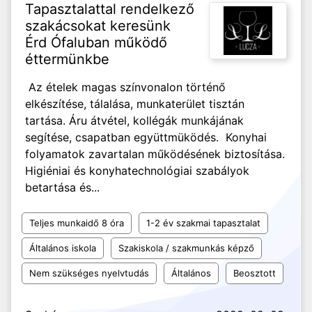
Tapasztalattal rendelkező
szakácsokat keresünk
Érd Ófaluban működő
éttermünkbe
Az ételek magas színvonalon történő
elkészítése, tálalása, munkaterület tisztán
tartása. Áru átvétel, kollégák munkájának
segítése, csapatban együttmüködés. Konyhai
folyamatok zavartalan működésének biztosítása.
Higiéniai és konyhatechnológiai szabályok
betartása és...
Teljes munkaidő 8 óra
1-2 év szakmai tapasztalat
Általános iskola
Szakiskola / szakmunkás képző
Nem szükséges nyelvtudás
Általános
Beosztott