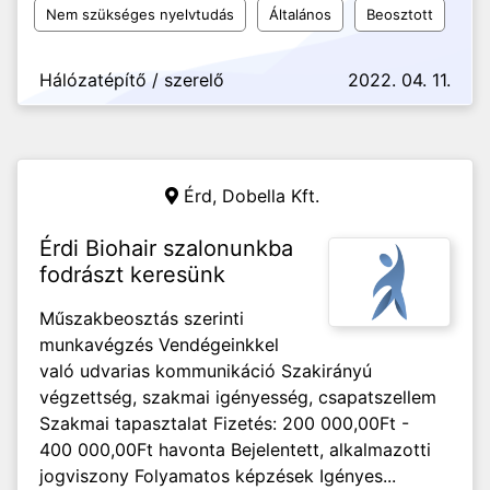
Nem szükséges nyelvtudás
Általános
Beosztott
Hálózatépítő / szerelő
2022. 04. 11.
Érd,
Dobella Kft.
Érdi Biohair szalonunkba
fodrászt keresünk
Műszakbeosztás szerinti
munkavégzés Vendégeinkkel
való udvarias kommunikáció Szakirányú
végzettség, szakmai igényesség, csapatszellem
Szakmai tapasztalat Fizetés: 200 000,00Ft -
400 000,00Ft havonta Bejelentett, alkalmazotti
jogviszony Folyamatos képzések Igényes...