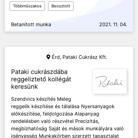
Többműszakos
Beosztott
Betanított munka
2021. 11. 04.
Érd,
Pataki Cukrász Kft.
Pataki cukrászdába
reggeliztető kollégát
keresünk
Szendvics készítés Meleg
reggelik készítése és tálalása Nyersanyagok
előkészítése, feldolgozása Alapanyag
rendelésben való részvétel Precizitás,
megbízhatóság Saját és mások munkályára való
igényesség Munkakörben szerzett tapasztalat