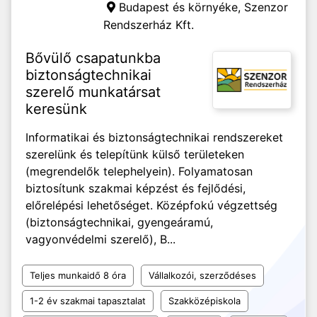
Budapest és környéke,
Szenzor
Rendszerház Kft.
Bővülő csapatunkba
biztonságtechnikai
szerelő munkatársat
keresünk
Informatikai és biztonságtechnikai rendszereket
szerelünk és telepítünk külső területeken
(megrendelők telephelyein). Folyamatosan
biztosítunk szakmai képzést és fejlődési,
előrelépési lehetőséget. Középfokú végzettség
(biztonságtechnikai, gyengeáramú,
vagyonvédelmi szerelő), B...
Teljes munkaidő 8 óra
Vállalkozói, szerződéses
1-2 év szakmai tapasztalat
Szakközépiskola