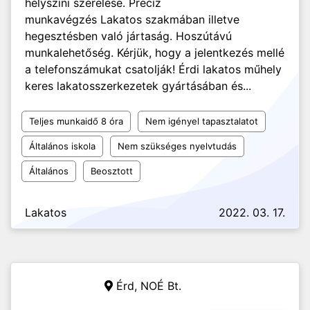
helyszíni szerelése. Precíz
munkavégzés Lakatos szakmában illetve
hegesztésben való jártaság. Hoszútávú
munkalehetőség. Kérjük, hogy a jelentkezés mellé
a telefonszámukat csatolják! Érdi lakatos műhely
keres lakatosszerkezetek gyártásában és...
Teljes munkaidő 8 óra
Nem igényel tapasztalatot
Általános iskola
Nem szükséges nyelvtudás
Általános
Beosztott
Lakatos
2022. 03. 17.
Érd,
NOÉ Bt.