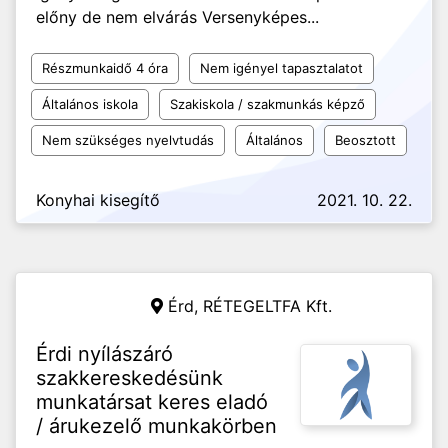
előny de nem elvárás Versenyképes...
Részmunkaidő 4 óra
Nem igényel tapasztalatot
Általános iskola
Szakiskola / szakmunkás képző
Nem szükséges nyelvtudás
Általános
Beosztott
Konyhai kisegítő
2021. 10. 22.
Érd,
RÉTEGELTFA Kft.
Érdi nyílászáró
szakkereskedésünk
munkatársat keres eladó
/ árukezelő munkakörben