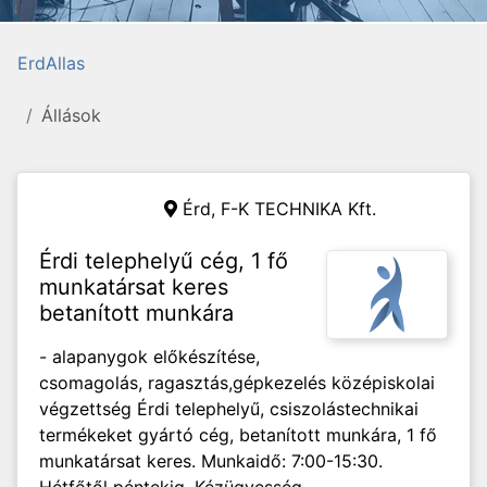
ErdAllas
Állások
Érd,
F-K TECHNIKA Kft.
Érdi telephelyű cég, 1 fő
munkatársat keres
betanított munkára
- alapanygok előkészítése,
csomagolás, ragasztás,gépkezelés középiskolai
végzettség Érdi telephelyű, csiszolástechnikai
termékeket gyártó cég, betanított munkára, 1 fő
munkatársat keres. Munkaidő: 7:00-15:30.