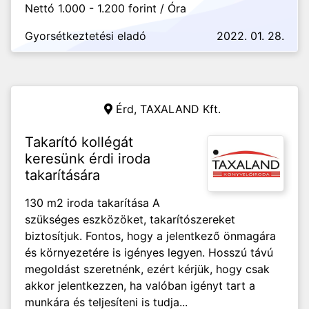
Nettó 1.000 - 1.200 forint / Óra
Gyorsétkeztetési eladó
2022. 01. 28.
Érd,
TAXALAND Kft.
Takarító kollégát
keresünk érdi iroda
takarítására
130 m2 iroda takarítása A
szükséges eszközöket, takarítószereket
biztosítjuk. Fontos, hogy a jelentkező önmagára
és környezetére is igényes legyen. Hosszú távú
megoldást szeretnénk, ezért kérjük, hogy csak
akkor jelentkezzen, ha valóban igényt tart a
munkára és teljesíteni is tudja...