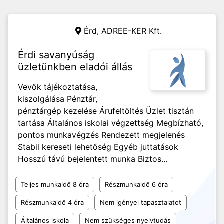
Érd,
ADREE-KER Kft.
Érdi savanyúság
üzletünkben eladói állás
Vevők tájékoztatása,
kiszolgálása Pénztár,
pénztárgép kezelése Árufeltöltés Üzlet tisztán
tartása Általános iskolai végzettség Megbízható,
pontos munkavégzés Rendezett megjelenés
Stabil kereseti lehetőség Egyéb juttatások
Hosszú távú bejelentett munka Biztos...
Teljes munkaidő 8 óra
Részmunkaidő 6 óra
Részmunkaidő 4 óra
Nem igényel tapasztalatot
Általános iskola
Nem szükséges nyelvtudás