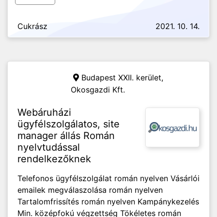
Cukrász
2021. 10. 14.
Budapest XXII. kerület,
Okosgazdi Kft.
Webáruházi
ügyfélszolgálatos, site
manager állás Román
nyelvtudással
rendelkezőknek
Telefonos ügyfélszolgálat román nyelven Vásárlói
emailek megválaszolása román nyelven
Tartalomfrissítés román nyelven Kampánykezelés
Min. középfokú végzettség Tökéletes román