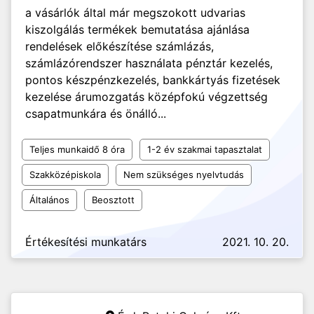
a vásárlók által már megszokott udvarias
kiszolgálás termékek bemutatása ajánlása
rendelések előkészítése számlázás,
számlázórendszer használata pénztár kezelés,
pontos készpénzkezelés, bankkártyás fizetések
kezelése árumozgatás középfokú végzettség
csapatmunkára és önálló...
Teljes munkaidő 8 óra
1-2 év szakmai tapasztalat
Szakközépiskola
Nem szükséges nyelvtudás
Általános
Beosztott
Értékesítési munkatárs
2021. 10. 20.