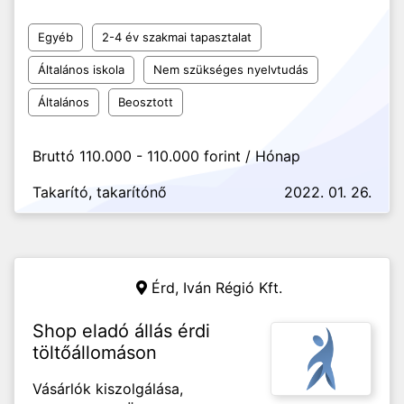
Egyéb
2-4 év szakmai tapasztalat
Általános iskola
Nem szükséges nyelvtudás
Általános
Beosztott
Bruttó 110.000 - 110.000 forint / Hónap
Takarító, takarítónő
2022. 01. 26.
Érd,
Iván Régió Kft.
Shop eladó állás érdi
töltőállomáson
Vásárlók kiszolgálása,