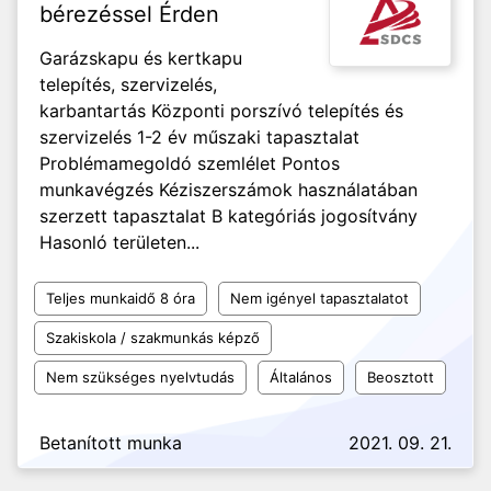
bérezéssel Érden
Garázskapu és kertkapu
telepítés, szervizelés,
karbantartás Központi porszívó telepítés és
szervizelés 1-2 év műszaki tapasztalat
Problémamegoldó szemlélet Pontos
munkavégzés Kéziszerszámok használatában
szerzett tapasztalat B kategóriás jogosítvány
Hasonló területen...
Teljes munkaidő 8 óra
Nem igényel tapasztalatot
Szakiskola / szakmunkás képző
Nem szükséges nyelvtudás
Általános
Beosztott
Betanított munka
2021. 09. 21.