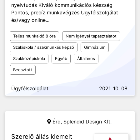
nyelvtudás Kiváló kommunikációs készség
Pontos, precíz munkavégzés Ügyfélszolgálat
és/vagy online...
Teljes munkaidő 8 óra
Nem igényel tapasztalatot
Szakiskola / szakmunkás képző
Gimnázium
Szakközépiskola
Egyéb
Általános
Beosztott
Ügyfélszolgálat
2021. 10. 08.
Érd,
Splendid Design Kft.
Szerelő állás kiemelt