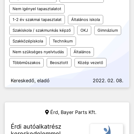
Nem igényel tapasztalatot
1-2 év szakmai tapasztalat
Általános iskola
Szakiskola / szakmunkás képző
OKJ
Gimnázium
Szakközépiskola
Technikum
Nem szükséges nyelvtudás
Általános
Többműszakos
Beosztott
Közép vezető
Kereskedő, eladó
2022. 02. 08.
Érd,
Bayer Parts Kft.
Érdi autóalkatrész
kereskedelemmel