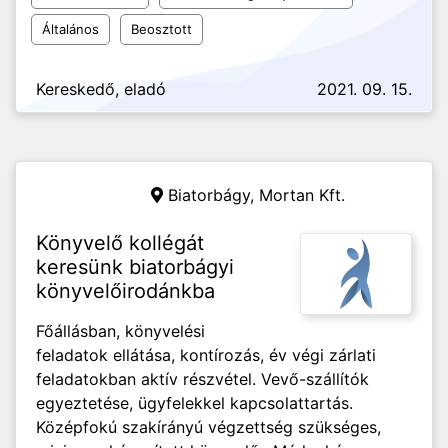
Általános
Beosztott
Kereskedő, eladó
2021. 09. 15.
Biatorbágy,
Mortan Kft.
Könyvelő kollégát
keresünk biatorbágyi
könyvelőirodánkba
Főállásban, könyvelési
feladatok ellátása, kontírozás, év végi zárlati
feladatokban aktív részvétel. Vevő-szállítók
egyeztetése, ügyfelekkel kapcsolattartás.
Középfokú szakírányú végzettség szükséges,