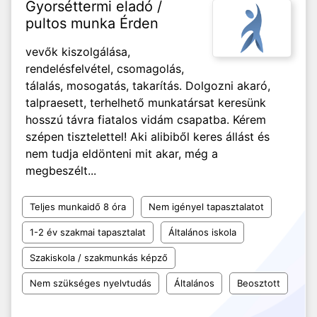
Gyorséttermi eladó /
pultos munka Érden
vevők kiszolgálása,
rendelésfelvétel, csomagolás,
tálalás, mosogatás, takarítás. Dolgozni akaró,
talpraesett, terhelhető munkatársat keresünk
hosszú távra fiatalos vidám csapatba. Kérem
szépen tisztelettel! Aki alibiből keres állást és
nem tudja eldönteni mit akar, még a
megbeszélt...
Teljes munkaidő 8 óra
Nem igényel tapasztalatot
1-2 év szakmai tapasztalat
Általános iskola
Szakiskola / szakmunkás képző
Nem szükséges nyelvtudás
Általános
Beosztott