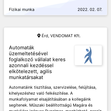
Fizikai munka
2022. 02. 07.
Érd,
VENDOMAT Kft.
Automaták
üzemeltetésével
foglalkozó vállalat keres
azonnali kezdéssel
elkötelezett, agilis
munkatársakat
Automatáink tisztítása, szervizelése, felújítása,
kihelyezéshez való felkészítése. A
munkafolyamat elsajátításában a kollegáink
segítenek. Műszaki beállítottságú Magára és