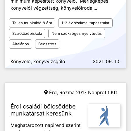
minimum képesített könyvelő. Mérlegképes
könyvelői végzettség, könyvelőirodai...
Teljes munkaidő 8 óra
1-2 év szakmai tapasztalat
Szakközépiskola
Nem szükséges nyelvtudás
Általános
Beosztott
Könyvelő, könyvvizsgáló
2021. 09. 10.
Érd,
Rozma 2017 Nonprofit Kft.
Érdi családi bölcsődébe
munkatársat keresünk
Meghatározott napirend szerint