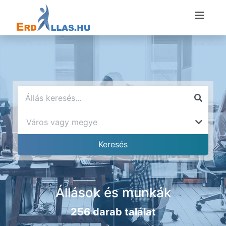
Állások és munkák
256 darab találat