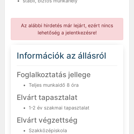
stabil, biztos munkahely
Az alábbi hirdetés már lejárt, ezért nincs
lehetőség a jelentkezésre!
Információk az állásról
Foglalkoztatás jellege
Teljes munkaidő 8 óra
Elvárt tapasztalat
1-2 év szakmai tapasztalat
Elvárt végzettség
Szakközépiskola