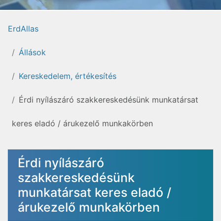
ErdAllas
Állások
Kereskedelem, értékesítés
Érdi nyílászáró szakkereskedésünk munkatársat
keres eladó / árukezelő munkakörben
Érdi nyílászáró
szakkereskedésünk
munkatársat keres eladó /
árukezelő munkakörben