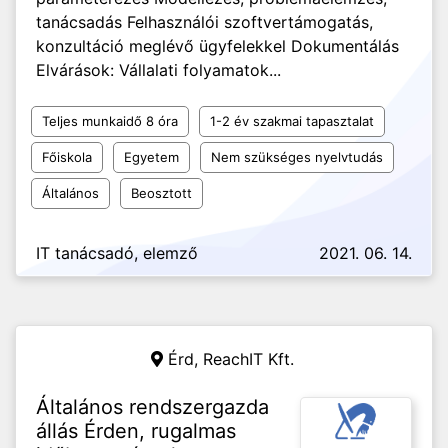
tanácsadás Felhasználói szoftvertámogatás,
konzultáció meglévő ügyfelekkel Dokumentálás
Elvárások: Vállalati folyamatok...
Teljes munkaidő 8 óra
1-2 év szakmai tapasztalat
Főiskola
Egyetem
Nem szükséges nyelvtudás
Általános
Beosztott
IT tanácsadó, elemző
2021. 06. 14.
Érd,
ReachIT Kft.
Általános rendszergazda
állás Érden, rugalmas