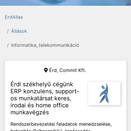
ErdAllas
Állások
Informatika, telekommunikáció
Érd,
Commit Kft.
Érdi székhelyű cégünk
ERP konzulens, support-
os munkatársat keres,
irodai és home office
munkavégzés
Rendszerbevezetési feladatok menedzselése,