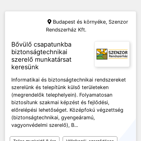
Budapest és környéke,
Szenzor
Rendszerház Kft.
Bővülő csapatunkba
biztonságtechnikai
szerelő munkatársat
keresünk
Informatikai és biztonságtechnikai rendszereket
szerelünk és telepítünk külső területeken
(megrendelők telephelyein). Folyamatosan
biztosítunk szakmai képzést és fejlődési,
előrelépési lehetőséget. Középfokú végzettség
(biztonságtechnikai, gyengeáramú,
vagyonvédelmi szerelő), B...