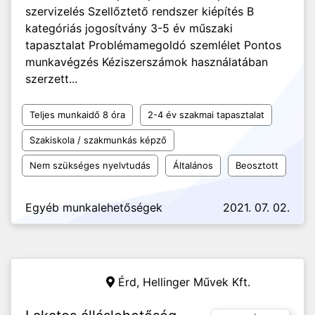
szervizelés Szellőztető rendszer kiépítés B
kategóriás jogosítvány 3-5 év műszaki
tapasztalat Problémamegoldó szemlélet Pontos
munkavégzés Kéziszerszámok használatában
szerzett...
Teljes munkaidő 8 óra
2-4 év szakmai tapasztalat
Szakiskola / szakmunkás képző
Nem szükséges nyelvtudás
Általános
Beosztott
Egyéb munkalehetőségek
2021. 07. 02.
Érd,
Hellinger Művek Kft.