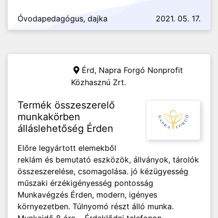
Óvodapedagógus, dajka
2021. 05. 17.
Érd,
Napra Forgó Nonprofit
Közhasznú Zrt.
Termék összeszerelő
munkakörben
álláslehetőség Érden
Előre legyártott elemekből
reklám és bemutató eszközök, állványok, tárolók
összeszerelése, csomagolása. jó kézügyesség
műszaki érzékigényesség pontosság
Munkavégzés Érden, modern, igényes
környezetben. Túlnyomó részt álló munka.