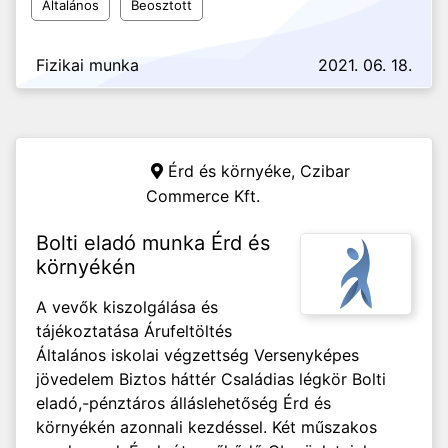
Általános
Beosztott
Fizikai munka
2021. 06. 18.
Érd és környéke,
Czibar
Commerce Kft.
Bolti eladó munka Érd és
környékén
A vevők kiszolgálása és
tájékoztatása Árufeltöltés
Általános iskolai végzettség Versenyképes
jövedelem Biztos háttér Családias légkör Bolti
eladó,-pénztáros álláslehetőség Érd és
környékén azonnali kezdéssel. Két műszakos