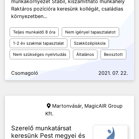
munkakörnyezet Stabil, kiszámítható munkahely
Raktáros pozícióra keresünk kollégát, családias
környezetben...
Teljes munkaidő 8 óra
Nem igényel tapasztalatot
1-2 év szakmai tapasztalat
Szakközépiskola
Nem szükséges nyelvtudás
Általános
Beosztott
Csomagoló
2021. 07. 22.
Martonvásár,
MagicAIR Group
Kft.
Szerelő munkatársat
keresünk Pest megyei és