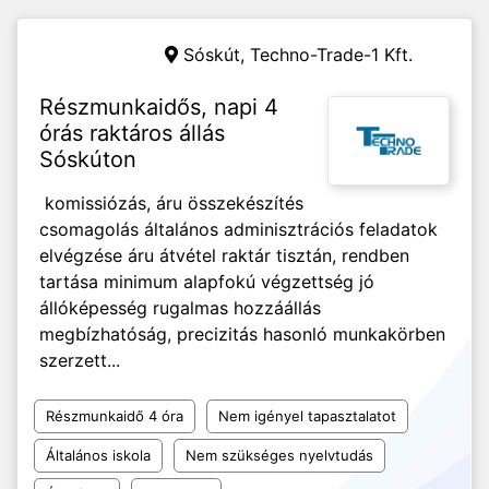
Sóskút,
Techno-Trade-1 Kft.
Részmunkaidős, napi 4
órás raktáros állás
Sóskúton
komissiózás, áru összekészítés
csomagolás általános adminisztrációs feladatok
elvégzése áru átvétel raktár tisztán, rendben
tartása minimum alapfokú végzettség jó
állóképesség rugalmas hozzáállás
megbízhatóság, precizitás hasonló munkakörben
szerzett...
Részmunkaidő 4 óra
Nem igényel tapasztalatot
Általános iskola
Nem szükséges nyelvtudás