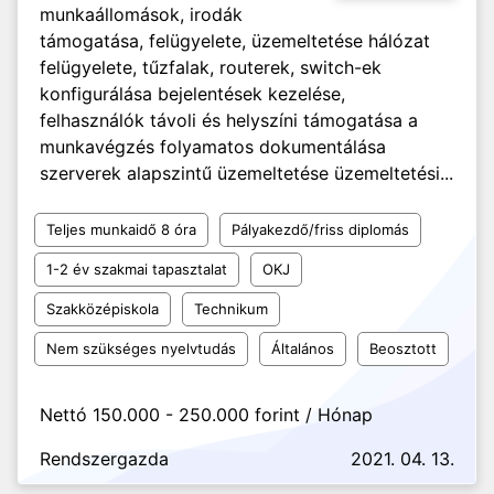
munkaállomások, irodák
támogatása, felügyelete, üzemeltetése hálózat
felügyelete, tűzfalak, routerek, switch-ek
konfigurálása bejelentések kezelése,
felhasználók távoli és helyszíni támogatása a
munkavégzés folyamatos dokumentálása
szerverek alapszintű üzemeltetése üzemeltetési...
Teljes munkaidő 8 óra
Pályakezdő/friss diplomás
1-2 év szakmai tapasztalat
OKJ
Szakközépiskola
Technikum
Nem szükséges nyelvtudás
Általános
Beosztott
Nettó 150.000 - 250.000 forint / Hónap
Rendszergazda
2021. 04. 13.