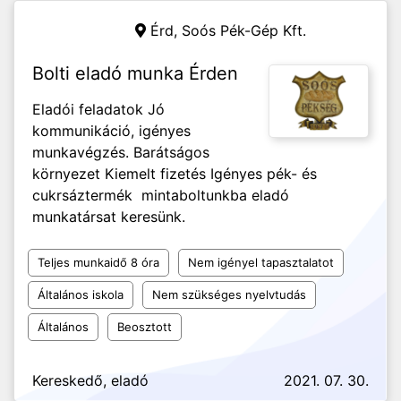
Érd,
Soós Pék-Gép Kft.
Bolti eladó munka Érden
Eladói feladatok Jó
kommunikáció, igényes
munkavégzés. Barátságos
környezet Kiemelt fizetés Igényes pék- és
cukrsáztermék mintaboltunkba eladó
munkatársat keresünk.
Teljes munkaidő 8 óra
Nem igényel tapasztalatot
Általános iskola
Nem szükséges nyelvtudás
Általános
Beosztott
Kereskedő, eladó
2021. 07. 30.