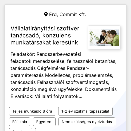
Érd,
Commit Kft.
Vállalatirányítási szoftver
tanácsadó, konzulens
munkatársakat keresünk
Feladatkör: Rendszerbevezetési
feladatok menedzselése, felhasználói betanítás,
tanácsadás Cégfelmérés Rendszer-
paraméterezés Modellezés, problémaelemzés,
tanácsadás Felhasználói szoftvertámogatás,
konzultáció meglévő ügyfelekkel Dokumentálás
Elvárások: Vállalati folyamatok...
Teljes munkaidő 8 óra
1-2 év szakmai tapasztalat
Főiskola
Egyetem
Nem szükséges nyelvtudás