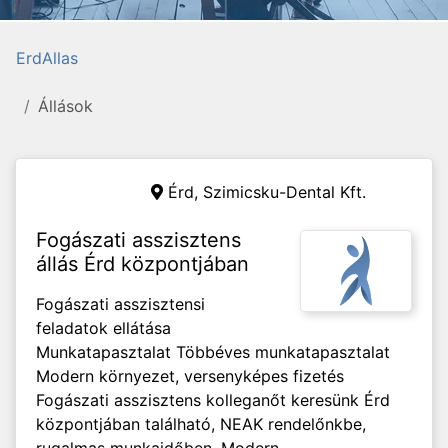
ErdAllas
Állások
Érd,
Szimicsku-Dental Kft.
Fogászati asszisztens
állás Érd központjában
Fogászati asszisztensi
feladatok ellátása
Munkatapasztalat Többéves munkatapasztalat
Modern környezet, versenyképes fizetés
Fogászati asszisztens kolleganőt keresünk Érd
központjában található, NEAK rendelőnkbe,