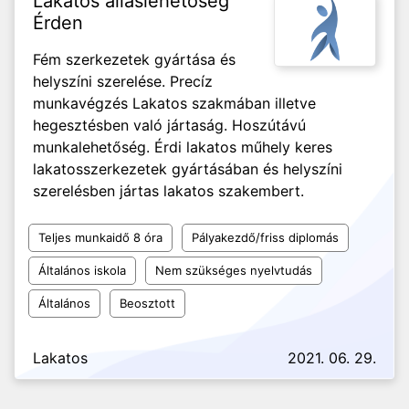
Lakatos álláslehetőség
Érden
Fém szerkezetek gyártása és
helyszíni szerelése. Precíz
munkavégzés Lakatos szakmában illetve
hegesztésben való jártaság. Hoszútávú
munkalehetőség. Érdi lakatos műhely keres
lakatosszerkezetek gyártásában és helyszíni
szerelésben jártas lakatos szakembert.
Teljes munkaidő 8 óra
Pályakezdő/friss diplomás
Általános iskola
Nem szükséges nyelvtudás
Általános
Beosztott
Lakatos
2021. 06. 29.