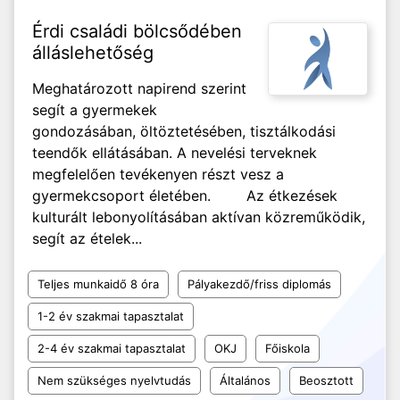
Érdi családi bölcsődében
álláslehetőség
Meghatározott napirend szerint
segít a gyermekek
gondozásában, öltöztetésében, tisztálkodási
teendők ellátásában. A nevelési terveknek
megfelelően tevékenyen részt vesz a
gyermekcsoport életében. Az étkezések
kulturált lebonyolításában aktívan közreműködik,
segít az ételek...
Teljes munkaidő 8 óra
Pályakezdő/friss diplomás
1-2 év szakmai tapasztalat
2-4 év szakmai tapasztalat
OKJ
Főiskola
Nem szükséges nyelvtudás
Általános
Beosztott