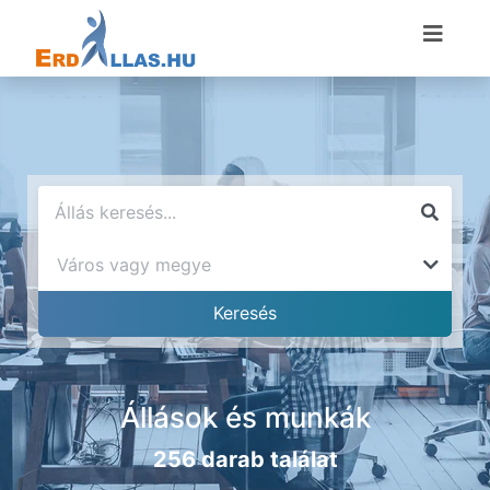
Állások és munkák
256 darab találat