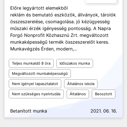
Előre legyártott elemekből
reklám és bemutató eszközök, állványok, tárolók
összeszerelése, csomagolása. jó kézügyesség
műszaki érzék igényesség pontosság. A Napra
Forgó Nonprofit Közhasznú Zrt. megváltozott
munkaképességű termék összeszerelőt keres.
Munkavégzés Érden, modern,...
Teljes munkaidő 8 óra
Időszakos munka
Megváltozott munkaképességű
Nem igényel tapasztalatot
Általános iskola
Nem szükséges nyelvtudás
Általános
Beosztott
Betanított munka
2021. 06. 16.