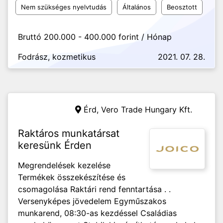
Nem szükséges nyelvtudás
Általános
Beosztott
Bruttó 200.000 - 400.000 forint / Hónap
Fodrász, kozmetikus
2021. 07. 28.
Érd, Vero Trade Hungary Kft.
Raktáros munkatársat
keresünk Érden
Megrendelések kezelése
Termékek összekészítése és
csomagolása Raktári rend fenntartása . .
Versenyképes jövedelem Egyműszakos
munkarend, 08:30-as kezdéssel Családias