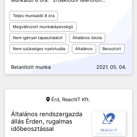
Munkaidő 8 óra. Érdeklődni telefonon...
Teljes munkaidő 8 óra
Megváltozott munkaképességű
Nem igényel tapasztalatot
Általános iskola
Nem szükséges nyelvtudás
Általános
Beosztott
Betanított munka
2021. 05. 04.
Érd,
ReachIT Kft.
Általános rendszergazda
állás Érden, rugalmas
időbeosztással