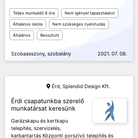
Teljes munkaidő 8 óra
Nem igényel tapasztalatot
Általános iskola
Nem szükséges nyelvtudás
Általános
Beosztott
Szobaasszony, szobalány
2021. 07. 08.
Érd,
Splendid Design Kft.
Érdi csapatunkba szerelő
munkatársat keresünk
Garázskapu és kertkapu
telepítés, szervizelés,
karbantartás Központi porszívó telepítés és