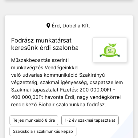
Érd,
Dobella Kft.
Fodrász munkatársat
keresünk érdi szalonba
Műszakbeosztás szerinti
munkavégzés Vendégeinkkel
való udvarias kommunikáció Szakirányú
végzettség, szakmai igényesség, csapatszellem
Szakmai tapasztalat Fizetés: 200 000,00Ft -
400 000,00Ft havonta Érdi, nagy vendégkörrel
rendelkező Biohair szalonunkba fodrász...
Teljes munkaidő 8 óra
1-2 év szakmai tapasztalat
Szakiskola / szakmunkás képző