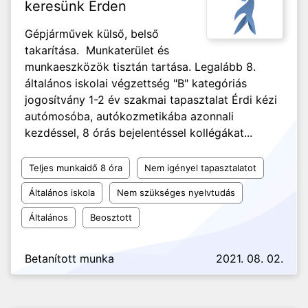
keresünk Érden
Gépjárművek külső, belső
takarítása. Munkaterület és
munkaeszközök tisztán tartása. Legalább 8.
általános iskolai végzettség "B" kategóriás
jogosítvány 1-2 év szakmai tapasztalat Érdi kézi
autómosóba, autókozmetikába azonnali
kezdéssel, 8 órás bejelentéssel kollégákat...
Teljes munkaidő 8 óra
Nem igényel tapasztalatot
Általános iskola
Nem szükséges nyelvtudás
Általános
Beosztott
Betanított munka
2021. 08. 02.