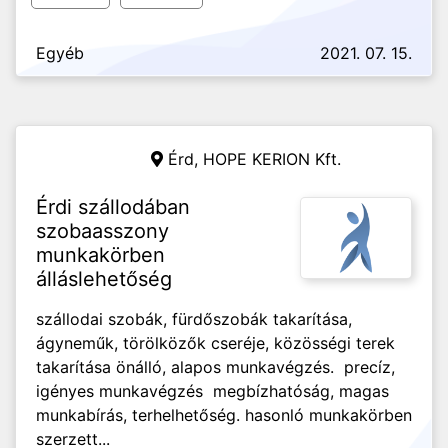
Egyéb
2021. 07. 15.
Érd,
HOPE KERION Kft.
Érdi szállodában
szobaasszony
munkakörben
álláslehetőség
szállodai szobák, fürdőszobák takarítása,
ágyneműk, törölközők cseréje, közösségi terek
takarítása önálló, alapos munkavégzés. precíz,
igényes munkavégzés megbízhatóság, magas
munkabírás, terhelhetőség. hasonló munkakörben
szerzett...