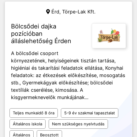
Érd,
Törpe-Lak Kft.
Bölcsődei dajka
pozícióban
álláslehetőség Érden
A bölcsődei csoport
környezetének, helyiségeinek tisztán tartása,
higiéniai és takarítási feladatok ellátása, Konyhai
feladatok: az étkezések előkészítése, mosogatás
stb., Gyermekágyak előkészítése; bölcsődei
textíliák cserélése, kimosása. A
kisgyermeknevelők munkájának...
Teljes munkaidő 8 óra
5-9 év szakmai tapasztalat
Általános iskola
Nem szükséges nyelvtudás
Általános
Beosztott