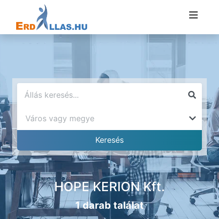
HOPE KERION Kft.
1 darab találat