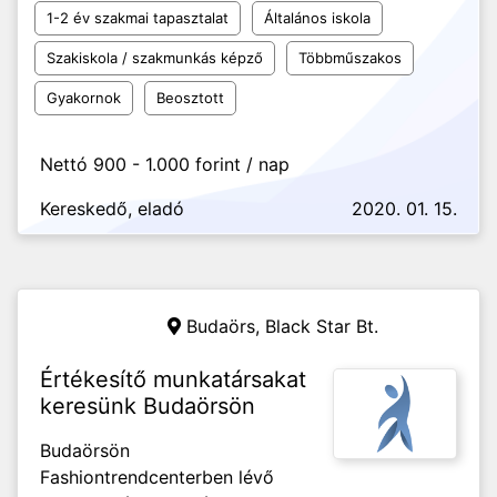
1-2 év szakmai tapasztalat
Általános iskola
Szakiskola / szakmunkás képző
Többműszakos
Gyakornok
Beosztott
Nettó 900 - 1.000 forint / nap
Kereskedő, eladó
2020. 01. 15.
Budaörs,
Black Star Bt.
Értékesítő munkatársakat
keresünk Budaörsön
Budaörsön
Fashiontrendcenterben lévő