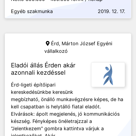
Egyéb szakmunka
2019. 12. 17.
Érd,
Márton József Egyéni
vállalkozó
Eladói állás Érden akár
azonnali kezdéssel
Érd-ligeti építőipari
kereskedésünkbe keresünk
megbízható, önálló munkavégzésre képes, de ha
kell csapatban is helytálló fiatal eladót.
Elvárások: ápolt megjelenés, jó kommunikációs
készség. Fényképes önéletrajzzal a
"Jelentkezem" gombra kattintva várjuk a
jelentkezőket. Akár...