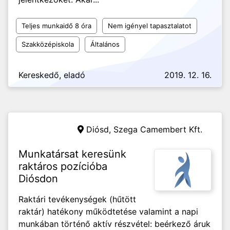
Teljes munkaidő 8 óra
Nem igényel tapasztalatot
Szakközépiskola
Általános
Kereskedő, eladó
2019. 12. 16.
Diósd,
Szega Camembert Kft.
Munkatársat keresünk
raktáros pozícióba
Diósdon
Raktári tevékenységek (hűtött
raktár) hatékony működtetése valamint a napi
munkában történő aktív részvétel: beérkező áruk