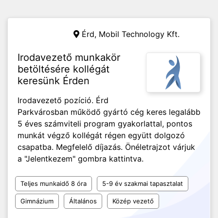
Érd,
Mobil Technology Kft.
Irodavezető munkakör
betöltésére kollégát
keresünk Érden
Irodavezető pozíció. Érd
Parkvárosban működő gyártó cég keres legalább
5 éves számviteli program gyakorlattal, pontos
munkát végző kollégát régen együtt dolgozó
csapatba. Megfelelő díjazás. Önéletrajzot várjuk
a "Jelentkezem" gombra kattintva.
Teljes munkaidő 8 óra
5-9 év szakmai tapasztalat
Gimnázium
Általános
Közép vezető