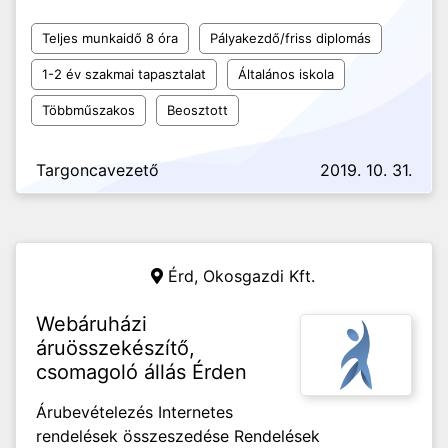
Teljes munkaidő 8 óra
Pályakezdő/friss diplomás
1-2 év szakmai tapasztalat
Általános iskola
Többműszakos
Beosztott
Targoncavezető
2019. 10. 31.
Érd,
Okosgazdi Kft.
Webáruházi
áruösszekészítő,
csomagoló állás Érden
Árubevételezés Internetes
rendelések összeszedése Rendelések