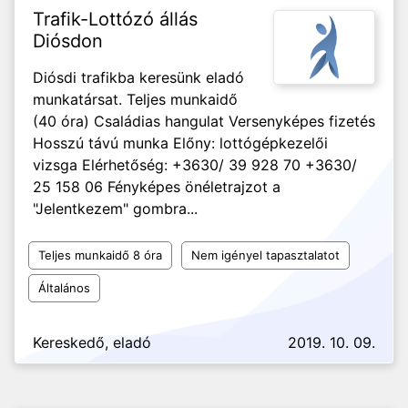
Trafik-Lottózó állás
Diósdon
Diósdi trafikba keresünk eladó
munkatársat. Teljes munkaidő
(40 óra) Családias hangulat Versenyképes fizetés
Hosszú távú munka Előny: lottógépkezelői
vizsga Elérhetőség: +3630/ 39 928 70 +3630/
25 158 06 Fényképes önéletrajzot a
"Jelentkezem" gombra...
Teljes munkaidő 8 óra
Nem igényel tapasztalatot
Általános
Kereskedő, eladó
2019. 10. 09.