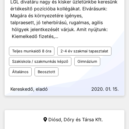
LGL divatáru nagy és kisker üzletünkbe keresünk
értékesítő pozícióba kollégákat. Elvárásunk:
Magára és környezetére igényes,
talpraesett, jó teherbírású, rugalmas, agilis
hölgyek jelentkezését várjuk. Amit nyújtunk:
Kiemelkedő fizetés,...
Teljes munkaidő 8 óra
2-4 év szakmai tapasztalat
Szakiskola / szakmunkás képző
Gimnázium
Általános
Beosztott
Kereskedő, eladó
2020. 01. 15.
Diósd,
Dőry és Társa Kft.