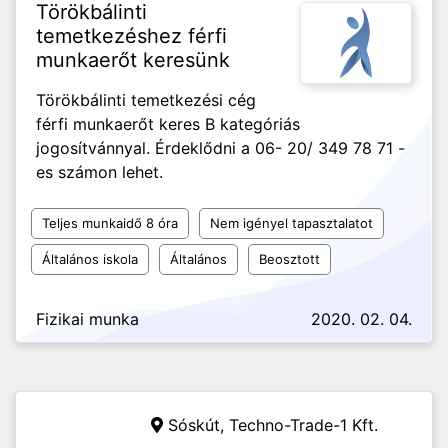
Törökbálinti
temetkezéshez férfi
munkaerőt keresünk
Törökbálinti temetkezési cég
férfi munkaerőt keres B kategóriás
jogosítvánnyal. Érdeklődni a 06- 20/ 349 78 71 -
es számon lehet.
Teljes munkaidő 8 óra
Nem igényel tapasztalatot
Általános iskola
Általános
Beosztott
Fizikai munka
2020. 02. 04.
Sóskút,
Techno-Trade-1 Kft.