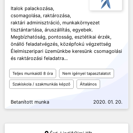
Italok palackozása,
csomagolása, raktározása,
raktári adminisztráció, munkakörnyezet
tisztántartása, áruszállítás, egyebek.
Megbízhatóság, pontosság, esztétikai érzék,
önálló feladatvégzés, középfokú végzettség
Élelmiszeripari üzemünkbe keresünk csomagolási
és raktározási feladatra...
Teljes munkaidő 8 óra
Nem igényel tapasztalatot
Szakiskola / szakmunkás képző
Általános
Betanított munka
2020. 01. 20.