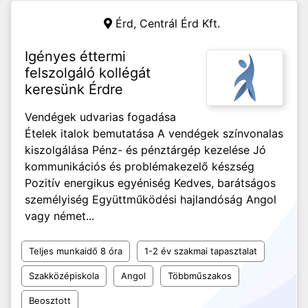
Érd,
Centrál Érd Kft.
Igényes éttermi
felszolgáló kollégát
keresünk Érdre
Vendégek udvarias fogadása
Ételek italok bemutatása A vendégek színvonalas
kiszolgálása Pénz- és pénztárgép kezelése Jó
kommunikációs és problémakezelő készség
Pozitív energikus egyéniség Kedves, barátságos
személyiség Együttműködési hajlandóság Angol
vagy német...
Teljes munkaidő 8 óra
1-2 év szakmai tapasztalat
Szakközépiskola
Angol
Többműszakos
Beosztott