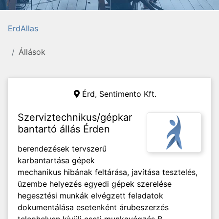
ErdAllas
Állások
Érd,
Sentimento Kft.
Szerviztechnikus/gépkar
bantartó állás Érden
berendezések tervszerű
karbantartása gépek
mechanikus hibának feltárása, javítása tesztelés,
üzembe helyezés egyedi gépek szerelése
hegesztési munkák elvégzett feladatok
dokumentálása esetenként árubeszerzés