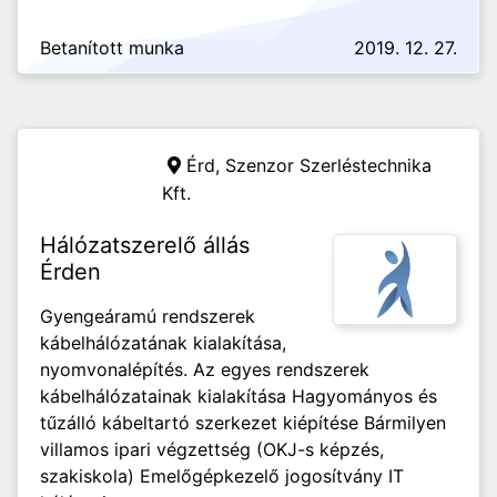
Betanított munka
2019. 12. 27.
Érd,
Szenzor Szerléstechnika
Kft.
Hálózatszerelő állás
Érden
Gyengeáramú rendszerek
kábelhálózatának kialakítása,
nyomvonalépítés. Az egyes rendszerek
kábelhálózatainak kialakítása Hagyományos és
tűzálló kábeltartó szerkezet kiépítése Bármilyen
villamos ipari végzettség (OKJ-s képzés,
szakiskola) Emelőgépkezelő jogosítvány IT