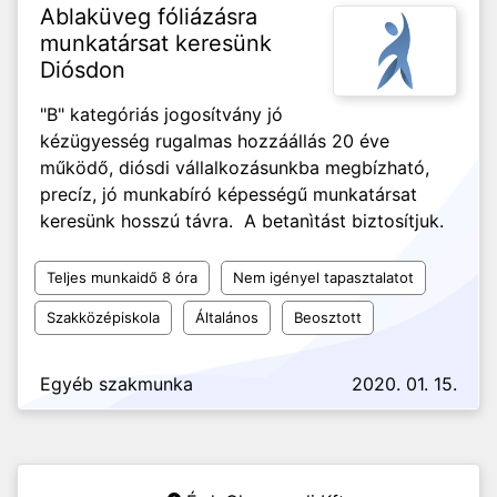
Ablaküveg fóliázásra
munkatársat keresünk
Diósdon
"B" kategóriás jogosítvány jó
kézügyesség rugalmas hozzáállás 20 éve
működő, diósdi vállalkozásunkba megbízható,
precíz, jó munkabíró képességű munkatársat
keresünk hosszú távra. A betanìtást biztosítjuk.
Teljes munkaidő 8 óra
Nem igényel tapasztalatot
Szakközépiskola
Általános
Beosztott
Egyéb szakmunka
2020. 01. 15.