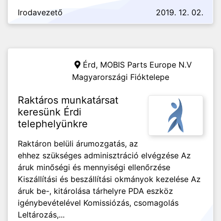
Irodavezető
2019. 12. 02.
Érd,
MOBIS Parts Europe N.V
Magyarországi Fióktelepe
Raktáros munkatársat
keresünk Érdi
telephelyünkre
Raktáron belüli árumozgatás, az
ehhez szükséges adminisztráció elvégzése Az
áruk minőségi és mennyiségi ellenőrzése
Kiszállítási és beszállítási okmányok kezelése Az
áruk be-, kitárolása tárhelyre PDA eszköz
igénybevételével Komissiózás, csomagolás
Leltározás,...