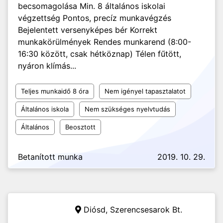
becsomagolása Min. 8 általános iskolai
végzettség Pontos, precíz munkavégzés
Bejelentett versenyképes bér Korrekt
munkakörülmények Rendes munkarend (8:00-
16:30 között, csak hétköznap) Télen fűtött,
nyáron klímás...
Teljes munkaidő 8 óra
Nem igényel tapasztalatot
Általános iskola
Nem szükséges nyelvtudás
Általános
Beosztott
Betanított munka
2019. 10. 29.
Diósd,
Szerencsesarok Bt.