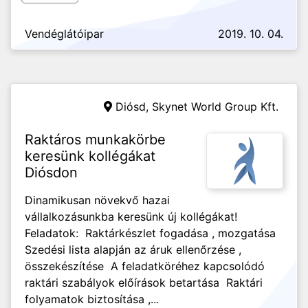
Vendéglátóipar
2019. 10. 04.
Diósd,
Skynet World Group Kft.
Raktáros munkakörbe
keresünk kollégákat
Diósdon
Dinamikusan növekvő hazai
vállalkozásunkba keresünk új kollégákat!
Feladatok: Raktárkészlet fogadása , mozgatása
Szedési lista alapján az áruk ellenőrzése ,
összekészítése A feladatköréhez kapcsolódó
raktári szabályok előírások betartása Raktári
folyamatok biztosítása ,...