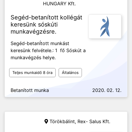
HUNGARY Kft.
Segéd-betanított kollégát
keresünk sóskúti
munkavégzésre.
Segéd-betanÍtott munkást
keresünk felvétele.: 1 fő Sóskút a
munkavégzés helye.
Teljes munkaidő 8 óra
Általános
Betanított munka
2020. 02. 12.
Törökbálint,
Rex- Salus Kft.