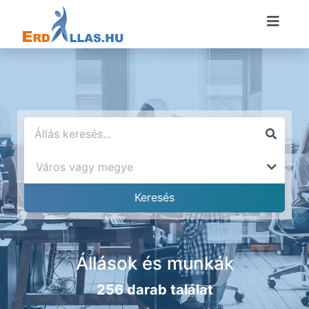
Állások és munkák
256 darab találat