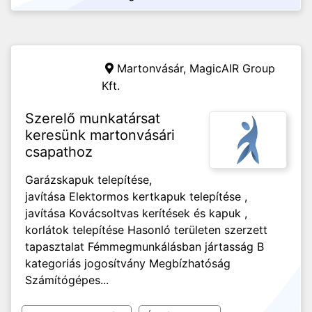
Martonvásár,
MagicAIR Group
Kft.
Szerelő munkatársat
keresünk martonvásári
csapathoz
Garázskapuk telepítése,
javítása Elektormos kertkapuk telepítése ,
javítása Kovácsoltvas kerítések és kapuk ,
korlátok telepítése Hasonló területen szerzett
tapasztalat Fémmegmunkálásban jártasság B
kategoriás jogosítvány Megbízhatóság
Számítógépes...