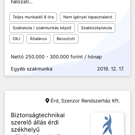
hálózati...
Teljes munkaidő 8 óra
Nem igényel tapasztalatot
Szakiskola / szakmunkás képző
Szakközépiskola
OKJ
Általános
Beosztott
Nettó 250.000 - 300.000 forint / hónap
Egyéb szakmunka
2019. 12. 17.
Érd,
Szenzor Rendszerház Kft.
Biztonságtechnikai
szerelő állás érdi
székhelyű