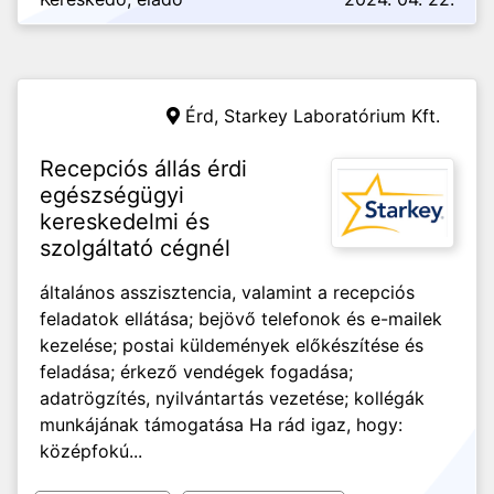
Érd,
Starkey Laboratórium Kft.
Recepciós állás érdi
egészségügyi
kereskedelmi és
szolgáltató cégnél
általános asszisztencia, valamint a recepciós
feladatok ellátása; bejövő telefonok és e-mailek
kezelése; postai küldemények előkészítése és
feladása; érkező vendégek fogadása;
adatrögzítés, nyilvántartás vezetése; kollégák
munkájának támogatása Ha rád igaz, hogy:
középfokú...