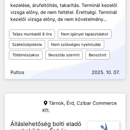
kezelése, árufeltöltés, takarítás. Terminál kezelői
vizsga előny, de nem feltétel. Érettségi. Terminál
kezelői vizsga előny, de nem követelmény...
Teljes munkaidő 8 óra
Nem igényel tapasztalatot
Szakközépiskola
Nem szükséges nyelvtudás
Többműszakos
Beosztás szerinti
Beosztott
Pultos
2025. 10. 07.
Tárnok, Érd,
Czibar Commerce
Kft.
Álláslehetőség bolti eladó