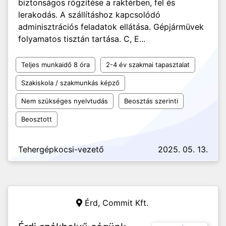
biztonságos rögzítése a raktérben, fel és
lerakodás. A szállításhoz kapcsolódó
adminisztrációs feladatok ellátása. Gépjármüvek
folyamatos tisztán tartása. C, E...
Teljes munkaidő 8 óra
2-4 év szakmai tapasztalat
Szakiskola / szakmunkás képző
Nem szükséges nyelvtudás
Beosztás szerinti
Beosztott
Tehergépkocsi-vezető
2025. 05. 13.
Érd,
Commit Kft.