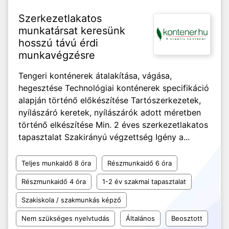
Szerkezetlakatos
munkatársat keresünk
hosszú távú érdi
munkavégzésre
Tengeri konténerek átalakítása, vágása,
hegesztése Technológiai konténerek specifikáció
alapján történő előkészítése Tartószerkezetek,
nyílászáró keretek, nyílászárók adott méretben
történő elkészítése Min. 2 éves szerkezetlakatos
tapasztalat Szakirányú végzettség Igény a...
Teljes munkaidő 8 óra
Részmunkaidő 6 óra
Részmunkaidő 4 óra
1-2 év szakmai tapasztalat
Szakiskola / szakmunkás képző
Nem szükséges nyelvtudás
Általános
Beosztott