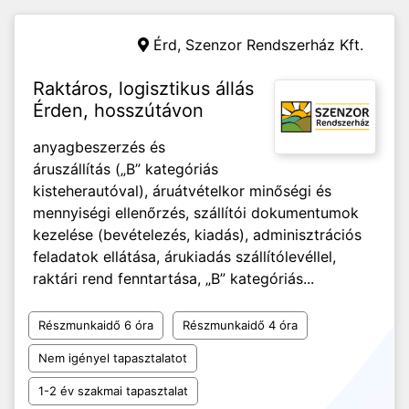
Érd,
Szenzor Rendszerház Kft.
Raktáros, logisztikus állás
Érden, hosszútávon
anyagbeszerzés és
áruszállítás („B” kategóriás
kisteherautóval), áruátvételkor minőségi és
mennyiségi ellenőrzés, szállítói dokumentumok
kezelése (bevételezés, kiadás), adminisztrációs
feladatok ellátása, árukiadás szállítólevéllel,
raktári rend fenntartása, „B” kategóriás...
Részmunkaidő 6 óra
Részmunkaidő 4 óra
Nem igényel tapasztalatot
1-2 év szakmai tapasztalat