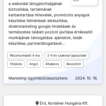
a weboldal látogatottságának
biztosítása, tartalmának
karbantartása hírlevelek, promóciós anyagok
készítése felmérések elkészítése,
direktmarketing google hirdetések és
természetes találati pozíció javítása értékesítő
munkájának támogatása: ajánlatok, listák
készítése, partnerlátogatások...
Részmunkaidő 4 óra
2-4 év szakmai tapasztalat
Főiskola
Angol
Általános
Beosztott
Marketing ügyintéző/asszisztens
2024. 10. 16.
Érd,
Konténer Hungária Kft.