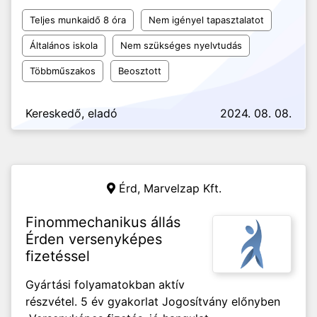
Teljes munkaidő 8 óra
Nem igényel tapasztalatot
Általános iskola
Nem szükséges nyelvtudás
Többműszakos
Beosztott
Kereskedő, eladó
2024. 08. 08.
Érd,
Marvelzap Kft.
Finommechanikus állás
Érden versenyképes
fizetéssel
Gyártási folyamatokban aktív
részvétel. 5 év gyakorlat Jogosítvány előnyben