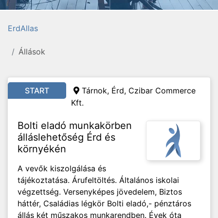
ErdAllas
Állások
START
Tárnok, Érd,
Czibar Commerce
Kft.
Bolti eladó munkakörben
álláslehetőség Érd és
környékén
A vevők kiszolgálása és
tájékoztatása. Árufeltöltés. Általános iskolai
végzettség. Versenyképes jövedelem, Biztos
háttér, Családias légkör Bolti eladó,- pénztáros
állás két műszakos munkarendben. Évek óta