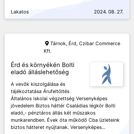
Lakatos
2024. 08. 27.
Tárnok, Érd,
Czibar Commerce
Kft.
Érd és környékén Bolti
eladó álláslehetőség
A vevők kiszolgálása és
tájékoztatása Árufeltöltés
Általános iskolai végzettség Versenyképes
jövedelem Biztos háttér Családias légkör Bolti
eladó,- pénztáros állás két műszakos
munkarendben. Évek óta működő Cba üzleteink
biztos hátteret nyújtanak. Versenyképes...