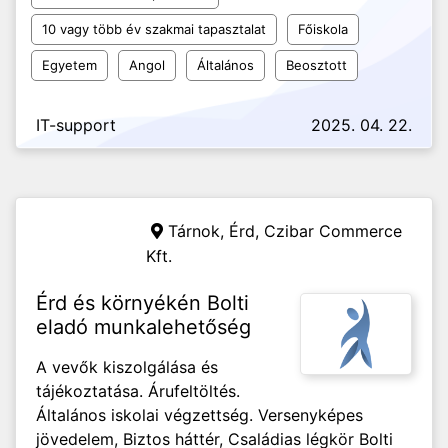
10 vagy több év szakmai tapasztalat
Főiskola
Egyetem
Angol
Általános
Beosztott
IT-support
2025. 04. 22.
Tárnok, Érd,
Czibar Commerce
Kft.
Érd és környékén Bolti
eladó munkalehetőség
A vevők kiszolgálása és
tájékoztatása. Árufeltöltés.
Általános iskolai végzettség. Versenyképes
jövedelem, Biztos háttér, Családias légkör Bolti