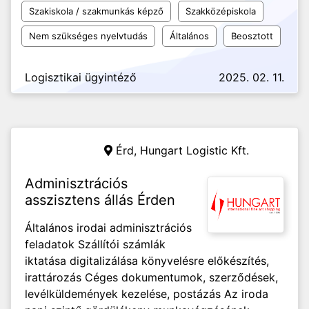
Szakiskola / szakmunkás képző
Szakközépiskola
Nem szükséges nyelvtudás
Általános
Beosztott
Logisztikai ügyintéző
2025. 02. 11.
Érd,
Hungart Logistic Kft.
Adminisztrációs
asszisztens állás Érden
Általános irodai adminisztrációs
feladatok Szállítói számlák
iktatása digitalizálása könyvelésre előkészítés,
irattározás Céges dokumentumok, szerződések,
levélküldemények kezelése, postázás Az iroda