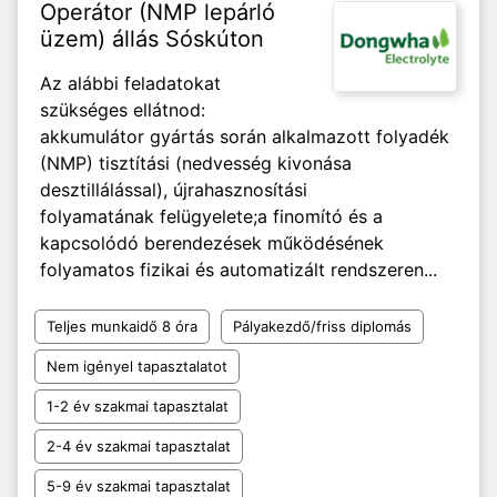
Operátor (NMP lepárló
üzem) állás Sóskúton
Az alábbi feladatokat
szükséges ellátnod:
akkumulátor gyártás során alkalmazott ​folyadék
(NMP) tisztítási (nedvesség kivonása ​
desztillálással), újrahasznosítási
folyamatának felügyelete;​ a finomító és a
kapcsolódó berendezések működésének ​
folyamatos fizikai és automatizált rendszeren...
Teljes munkaidő 8 óra
Pályakezdő/friss diplomás
Nem igényel tapasztalatot
1-2 év szakmai tapasztalat
2-4 év szakmai tapasztalat
5-9 év szakmai tapasztalat