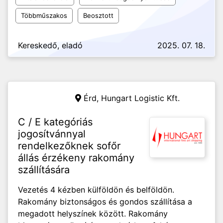
Többműszakos
Beosztott
Kereskedő, eladó
2025. 07. 18.
Érd,
Hungart Logistic Kft.
C / E kategóriás
jogosítvánnyal
rendelkezőknek sofőr
állás érzékeny rakomány
szállítására
Vezetés 4 kézben külföldön és belföldön.
Rakomány biztonságos és gondos szállítása a
megadott helyszínek között. Rakomány