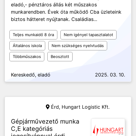
eladó,- pénztáros állás két műszakos
munkarendben. Évek óta működő Cba üzleteink
biztos hátteret nyújtanak. Családias...
Teljes munkaidő 8 óra
Nem igényel tapasztalatot
Általános iskola
Nem szükséges nyelvtudás
Többműszakos
Beosztott
Kereskedő, eladó
2025. 03. 10.
Érd,
Hungart Logistic Kft.
Gépjárművezető munka
C,E kategóriás