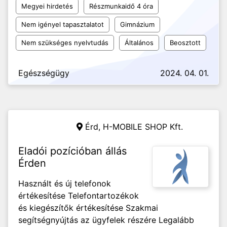
Megyei hirdetés
Részmunkaidő 4 óra
Nem igényel tapasztalatot
Gimnázium
Nem szükséges nyelvtudás
Általános
Beosztott
Egészségügy
2024. 04. 01.
Érd,
H-MOBILE SHOP Kft.
Eladói pozícióban állás
Érden
Használt és új telefonok
értékesítése Telefontartozékok
és kiegészítők értékesítése Szakmai
segítségnyújtás az ügyfelek részére Legalább