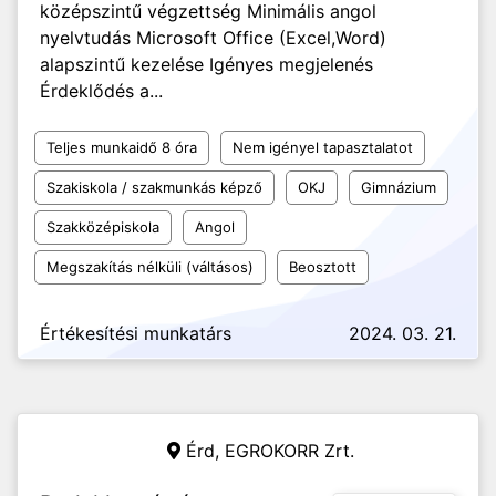
középszintű végzettség Minimális angol
nyelvtudás Microsoft Office (Excel,Word)
alapszintű kezelése Igényes megjelenés
Érdeklődés a...
Teljes munkaidő 8 óra
Nem igényel tapasztalatot
Szakiskola / szakmunkás képző
OKJ
Gimnázium
Szakközépiskola
Angol
Megszakítás nélküli (váltásos)
Beosztott
Értékesítési munkatárs
2024. 03. 21.
Érd,
EGROKORR Zrt.