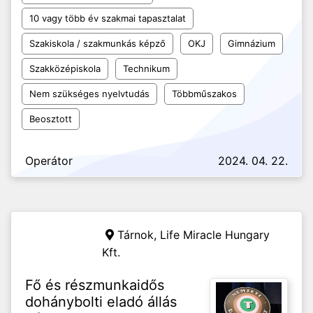
10 vagy több év szakmai tapasztalat
Szakiskola / szakmunkás képző
OKJ
Gimnázium
Szakközépiskola
Technikum
Nem szükséges nyelvtudás
Többműszakos
Beosztott
Operátor
2024. 04. 22.
Tárnok,
Life Miracle Hungary
Kft.
Fő és részmunkaidős
dohánybolti eladó állás