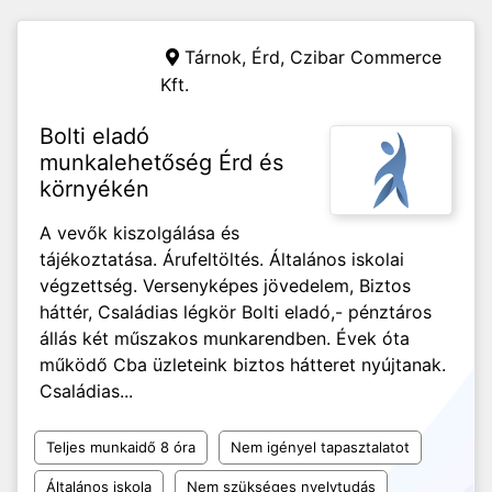
Tárnok, Érd,
Czibar Commerce
Kft.
Bolti eladó
munkalehetőség Érd és
környékén
A vevők kiszolgálása és
tájékoztatása. Árufeltöltés. Általános iskolai
végzettség. Versenyképes jövedelem, Biztos
háttér, Családias légkör Bolti eladó,- pénztáros
állás két műszakos munkarendben. Évek óta
működő Cba üzleteink biztos hátteret nyújtanak.
Családias...
Teljes munkaidő 8 óra
Nem igényel tapasztalatot
Általános iskola
Nem szükséges nyelvtudás