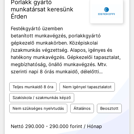
Porlakk gyártó
munkatársat keresünk
Érden
Festékgyártó üzemben
betanított munkavégzés, porlakkgyártó
gépkezelő munkakörben. Középiskolai
/szakmunkás végzettség. Alapos, igényes és
hatékony munkavégzés. Gépkezelői tapasztalat,
megbízhatóság, önálló munkavégzés. Mtv.
szerinti napi 8 órás munkaidő, délelőtti...
Teljes munkaidő 8 óra
Nem igényel tapasztalatot
Szakiskola / szakmunkás képző
Nem szükséges nyelvtudás
Általános
Beosztott
Nettó 290.000 - 290.000 forint / Hónap