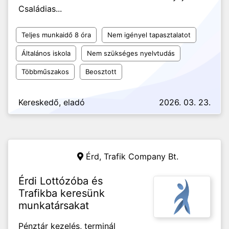
Családias...
Teljes munkaidő 8 óra
Nem igényel tapasztalatot
Általános iskola
Nem szükséges nyelvtudás
Többműszakos
Beosztott
Kereskedő, eladó
2026. 03. 23.
Érd,
Trafik Company Bt.
Érdi Lottózóba és
Trafikba keresünk
munkatársakat
Pénztár kezelés, terminál