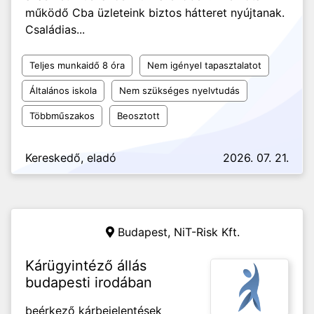
működő Cba üzleteink biztos hátteret nyújtanak.
Családias...
Teljes munkaidő 8 óra
Nem igényel tapasztalatot
Általános iskola
Nem szükséges nyelvtudás
Többműszakos
Beosztott
Kereskedő, eladó
2026. 07. 21.
Budapest, NiT-Risk Kft.
Kárügyintéző állás
budapesti irodában
beérkező kárbejelentések