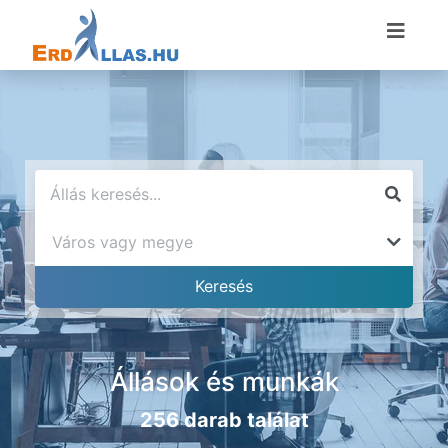
Állások és munkák
256 darab találat