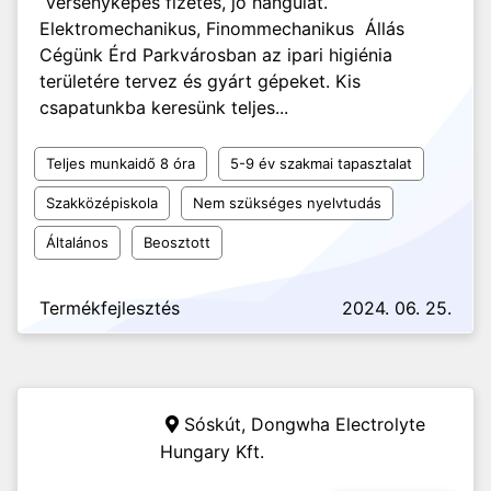
Versenyképes fizetés, jó hangulat.
Elektromechanikus, Finommechanikus Állás
Cégünk Érd Parkvárosban az ipari higiénia
területére tervez és gyárt gépeket. Kis
csapatunkba keresünk teljes...
Teljes munkaidő 8 óra
5-9 év szakmai tapasztalat
Szakközépiskola
Nem szükséges nyelvtudás
Általános
Beosztott
Termékfejlesztés
2024. 06. 25.
Sóskút,
Dongwha Electrolyte
Hungary Kft.