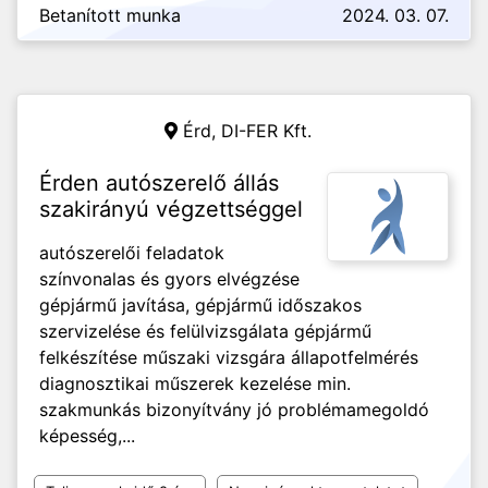
Betanított munka
2024. 03. 07.
Érd,
DI-FER Kft.
Érden autószerelő állás
szakirányú végzettséggel
autószerelői feladatok
színvonalas és gyors elvégzése
gépjármű javítása, gépjármű időszakos
szervizelése és felülvizsgálata gépjármű
felkészítése műszaki vizsgára állapotfelmérés
diagnosztikai műszerek kezelése min.
szakmunkás bizonyítvány jó problémamegoldó
képesség,...