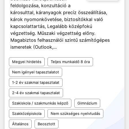
feldolgozása, konzultáció a
károsulttal, káranyagok precíz összeállítása,
károk nyomonkövetése, biztosítókkal való
kapcsolattartás, Legalább középfokú
végzettség. Műszaki végzettség előny.
Magabiztos felhasználói szintű számítógépes
ismeretek (Outlook,...
Megyei hirdetés
Teljes munkaidő 8 óra
Nem igényel tapasztalatot
1-2 év szakmai tapasztalat
2-4 év szakmai tapasztalat
Szakiskola / szakmunkás képző
Gimnázium
Szakközépiskola
Nem szükséges nyelvtudás
Általános
Beosztott