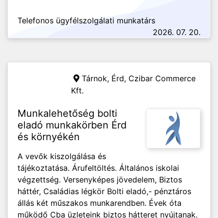
Telefonos ügyfélszolgálati munkatárs
2026. 07. 20.
Tárnok, Érd,
Czibar Commerce
Kft.
Munkalehetőség bolti
eladó munkakörben Érd
és környékén
A vevők kiszolgálása és
tájékoztatása. Árufeltöltés. Általános iskolai
végzettség. Versenyképes jövedelem, Biztos
háttér, Családias légkör Bolti eladó,- pénztáros
állás két műszakos munkarendben. Évek óta
működő Cba üzleteink biztos hátteret nyújtanak.