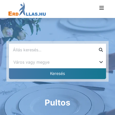
Pultos