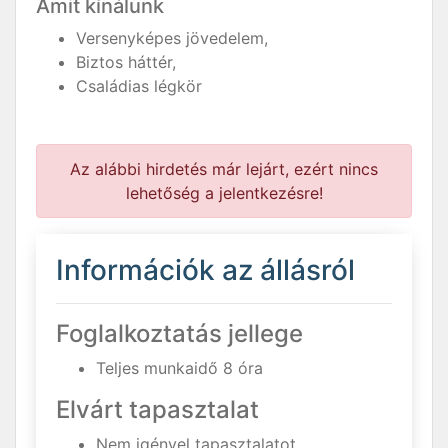
Amit kínálunk
Versenyképes jövedelem,
Biztos háttér,
Családias légkör
Az alábbi hirdetés már lejárt, ezért nincs
lehetőség a jelentkezésre!
Információk az állásról
Foglalkoztatás jellege
Teljes munkaidő 8 óra
Elvárt tapasztalat
Nem igényel tapasztalatot