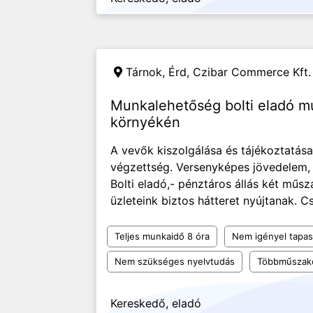
Tárnok, Érd,
Czibar Commerce Kft.
Munkalehetőség bolti eladó m
környékén
A vevők kiszolgálása és tájékoztatása. 
végzettség. Versenyképes jövedelem, B
Bolti eladó,- pénztáros állás két m
üzleteink biztos hátteret nyújtanak. Cs
Teljes munkaidő 8 óra
Nem igényel tapas
Nem szükséges nyelvtudás
Többműszak
Kereskedő, eladó