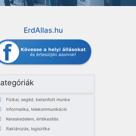
ErdAllas.hu
ategóriák
Fizikai, segéd, betanított munka
Informatika, telekommunikáció
Kereskedelem, értékesítés
Raktározás, logisztika