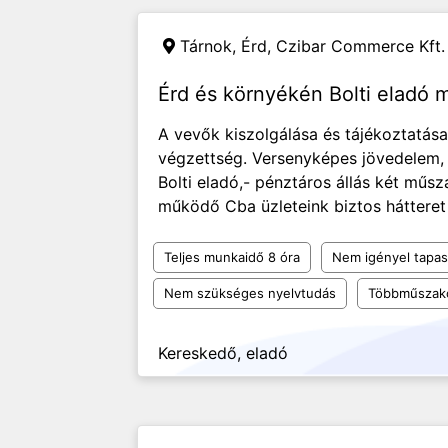
Tárnok, Érd,
Czibar Commerce Kft.
Érd és környékén Bolti eladó
A vevők kiszolgálása és tájékoztatása. 
végzettség. Versenyképes jövedelem, B
Bolti eladó,- pénztáros állás két mű
működő Cba üzleteink biztos hátteret 
Teljes munkaidő 8 óra
Nem igényel tapas
Nem szükséges nyelvtudás
Többműszak
Kereskedő, eladó