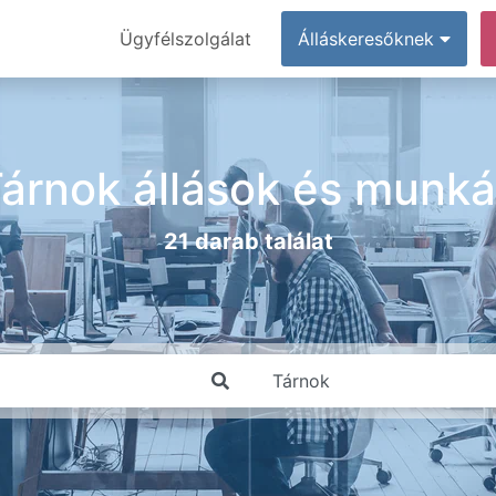
Ügyfélszolgálat
Álláskeresőknek
árnok állások és munk
21 darab találat