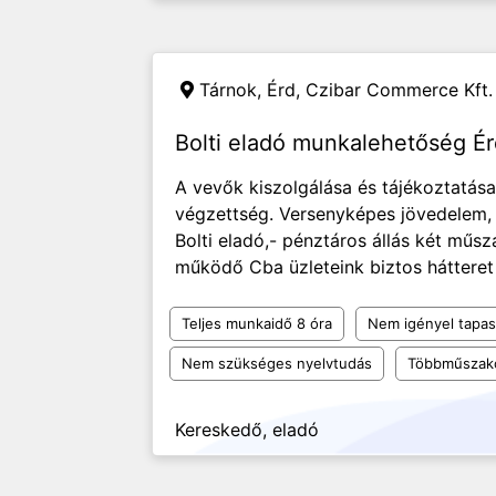
Tárnok, Érd,
Czibar Commerce Kft.
Bolti eladó munkalehetőség É
A vevők kiszolgálása és tájékoztatása. 
végzettség. Versenyképes jövedelem, B
Bolti eladó,- pénztáros állás két mű
működő Cba üzleteink biztos hátteret 
Teljes munkaidő 8 óra
Nem igényel tapas
Nem szükséges nyelvtudás
Többműszak
Kereskedő, eladó