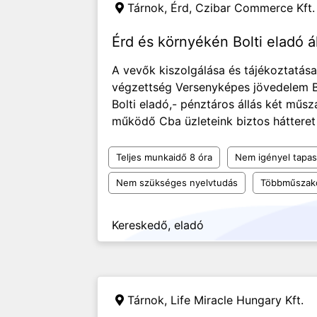
Tárnok, Érd,
Czibar Commerce Kft.
Érd és környékén Bolti eladó á
A vevők kiszolgálása és tájékoztatása 
végzettség Versenyképes jövedelem Bi
Bolti eladó,- pénztáros állás két mű
működő Cba üzleteink biztos hátteret 
Teljes munkaidő 8 óra
Nem igényel tapas
Nem szükséges nyelvtudás
Többműszak
Kereskedő, eladó
Tárnok,
Life Miracle Hungary Kft.