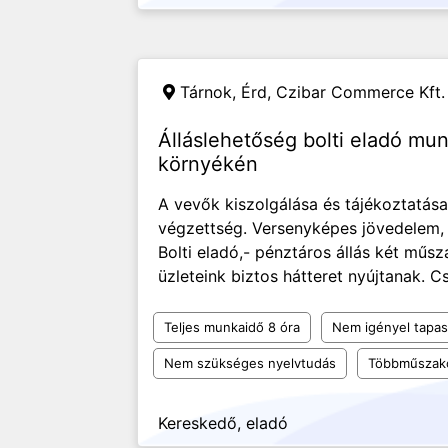
Tárnok, Érd,
Czibar Commerce Kft.
Álláslehetőség bolti eladó mu
környékén
A vevők kiszolgálása és tájékoztatása. 
végzettség. Versenyképes jövedelem, B
Bolti eladó,- pénztáros állás két m
üzleteink biztos hátteret nyújtanak. Cs
Teljes munkaidő 8 óra
Nem igényel tapas
Nem szükséges nyelvtudás
Többműszak
Kereskedő, eladó