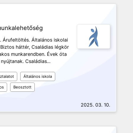
 munkalehetőség
Árufeltöltés. Általános iskolai
iztos háttér, Családias légkör
szakos munkarendben. Évek óta
nyújtanak. Családias...
ztalatot
Általános iskola
os
Beosztott
2025. 03. 10.