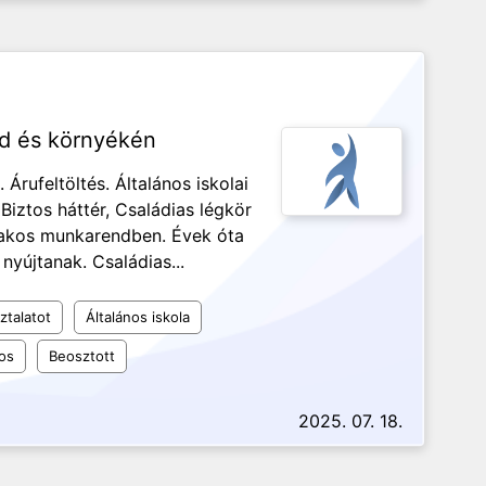
rd és környékén
Árufeltöltés. Általános iskolai
iztos háttér, Családias légkör
szakos munkarendben. Évek óta
nyújtanak. Családias...
ztalatot
Általános iskola
os
Beosztott
2025. 07. 18.