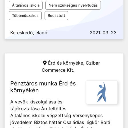
Általános iskola
Nem szükséges nyelvtudás
Többműszakos
Beosztott
Kereskedő, eladó
2021. 03. 23.
Érd és környéke,
Czibar
Commerce Kft.
Pénztáros munka Érd és
környékén
A vevők kiszolgálása és
tájékoztatása Árufeltöltés
Általános iskolai végzettség Versenyképes
jövedelem Biztos háttér Családias légkör Bolti