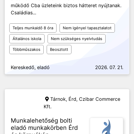
működő Cba üzleteink biztos hátteret nyújtanak.
Családias...
Teljes munkaidő 8 óra
Nem igényel tapasztalatot
Általános iskola
Nem szükséges nyelvtudás
Többműszakos
Beosztott
Kereskedő, eladó
2026. 07. 21.
Tárnok, Érd,
Czibar Commerce
Kft.
Munkalehetőség bolti
eladó munkakörben Érd