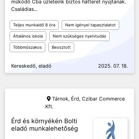
működő Cba üzleteink biztos hátteret nyújtanak.
Családias...
Teljes munkaidő 8 óra
Nem igényel tapasztalatot
Általános iskola
Nem szükséges nyelvtudás
Többműszakos
Beosztott
Kereskedő, eladó
2025. 07. 18.
Tárnok, Érd,
Czibar Commerce
Kft.
Érd és környékén Bolti
eladó munkalehetőség