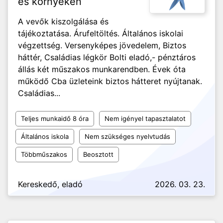
és környékén
A vevők kiszolgálása és
tájékoztatása. Árufeltöltés. Általános iskolai
végzettség. Versenyképes jövedelem, Biztos
háttér, Családias légkör Bolti eladó,- pénztáros
állás két műszakos munkarendben. Évek óta
működő Cba üzleteink biztos hátteret nyújtanak.
Családias...
Teljes munkaidő 8 óra
Nem igényel tapasztalatot
Általános iskola
Nem szükséges nyelvtudás
Többműszakos
Beosztott
Kereskedő, eladó
2026. 03. 23.