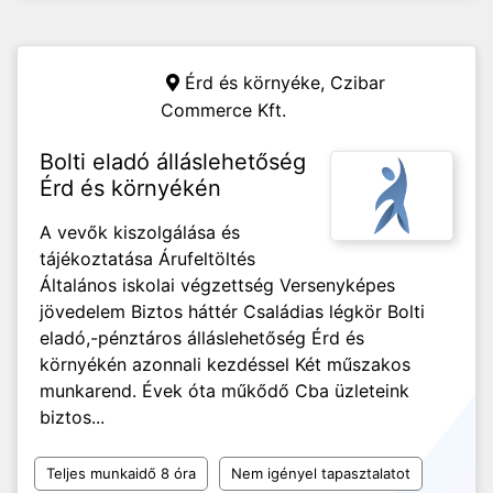
Érd és környéke,
Czibar
Commerce Kft.
Bolti eladó álláslehetőség
Érd és környékén
A vevők kiszolgálása és
tájékoztatása Árufeltöltés
Általános iskolai végzettség Versenyképes
jövedelem Biztos háttér Családias légkör Bolti
eladó,-pénztáros álláslehetőség Érd és
környékén azonnali kezdéssel Két műszakos
munkarend. Évek óta műkődő Cba üzleteink
biztos...
Teljes munkaidő 8 óra
Nem igényel tapasztalatot