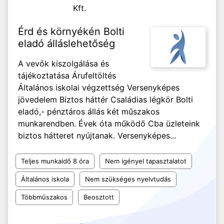
Kft.
Érd és környékén Bolti
eladó álláslehetőség
A vevők kiszolgálása és
tájékoztatása Árufeltöltés
Általános iskolai végzettség Versenyképes
jövedelem Biztos háttér Családias légkör Bolti
eladó,- pénztáros állás két műszakos
munkarendben. Évek óta működő Cba üzleteink
biztos hátteret nyújtanak. Versenyképes...
Teljes munkaidő 8 óra
Nem igényel tapasztalatot
Általános iskola
Nem szükséges nyelvtudás
Többműszakos
Beosztott