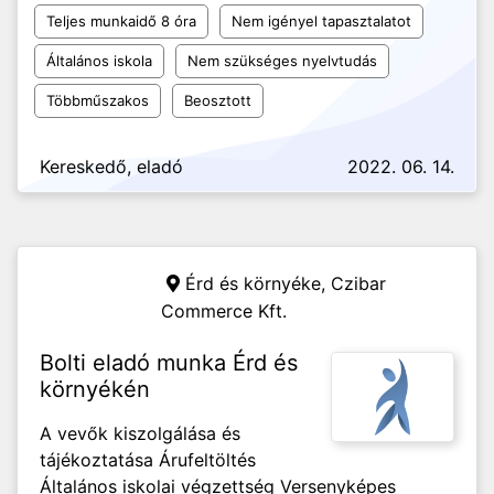
Teljes munkaidő 8 óra
Nem igényel tapasztalatot
Általános iskola
Nem szükséges nyelvtudás
Többműszakos
Beosztott
Kereskedő, eladó
2022. 06. 14.
Érd és környéke,
Czibar
Commerce Kft.
Bolti eladó munka Érd és
környékén
A vevők kiszolgálása és
tájékoztatása Árufeltöltés
Általános iskolai végzettség Versenyképes