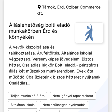
Tárnok, Érd,
Czibar Commerce
Kft.
Álláslehetőség bolti eladó
munkakörben Érd és
környékén
A vevők kiszolgálása és
tájékoztatása. Árufeltöltés. Általános iskolai
végzettség. Versenyképes jövedelem, Biztos
háttér, Családias légkör Bolti eladó,- pénztáros
állás két műszakos munkarendben. Évek óta
működő Cba üzleteink biztos hátteret nyújtanak.
Családias...
Teljes munkaidő 8 óra
Nem igényel tapasztalatot
Általános iskola
Nem szükséges nyelvtudás