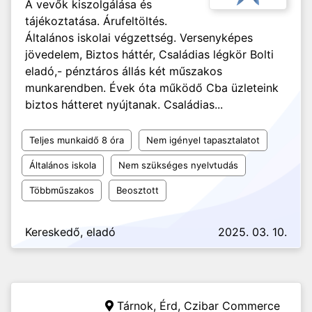
A vevők kiszolgálása és
tájékoztatása. Árufeltöltés.
Általános iskolai végzettség. Versenyképes
jövedelem, Biztos háttér, Családias légkör Bolti
eladó,- pénztáros állás két műszakos
munkarendben. Évek óta működő Cba üzleteink
biztos hátteret nyújtanak. Családias...
Teljes munkaidő 8 óra
Nem igényel tapasztalatot
Általános iskola
Nem szükséges nyelvtudás
Többműszakos
Beosztott
Kereskedő, eladó
2025. 03. 10.
Tárnok, Érd,
Czibar Commerce