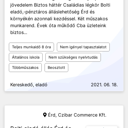
jövedelem Biztos háttér Családias légkör Bolti
eladó,-pénztáros álláslehetőség Érd és
környékén azonnali kezdéssel. Két műszakos
munkarend. Évek óta műkődő Cba üzleteink
biztos...
Teljes munkaidő 8 óra
Nem igényel tapasztalatot
Általános iskola
Nem szükséges nyelvtudás
Többműszakos
Beosztott
Kereskedő, eladó
2021. 06. 18.
Érd,
Czibar Commerce Kft.