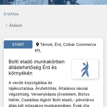
ErdAllas
Állások
START
Tárnok, Érd,
Czibar Commerce
Kft.
Bolti eladó munkakörben
álláslehetőség Érd és
környékén
A vevők kiszolgálása és
tájékoztatása. Árufeltöltés. Általános iskolai
végzettség. Versenyképes jövedelem, Biztos
háttér, Családias légkör Bolti eladó,- pénztáros
állás két műszakos munkarendben. Évek óta