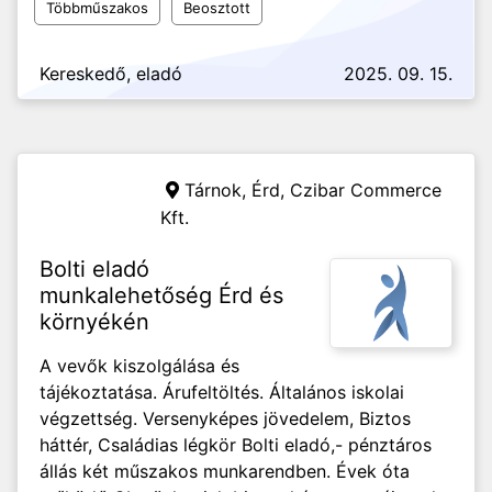
Többműszakos
Beosztott
Kereskedő, eladó
2025. 09. 15.
Tárnok, Érd,
Czibar Commerce
Kft.
Bolti eladó
munkalehetőség Érd és
környékén
A vevők kiszolgálása és
tájékoztatása. Árufeltöltés. Általános iskolai
végzettség. Versenyképes jövedelem, Biztos
háttér, Családias légkör Bolti eladó,- pénztáros
állás két műszakos munkarendben. Évek óta