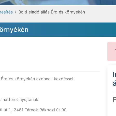
kesítés
Bolti eladó állás Érd és környékén
 környékén
 Érd és környékén azonnali kezdéssel.
á
F
 hátteret nyújtanak.
 út 1., 2461 Tárnok Rákóczi út 90.