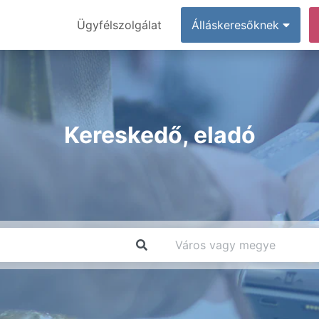
Ügyfélszolgálat
Álláskeresőknek
Kereskedő, eladó