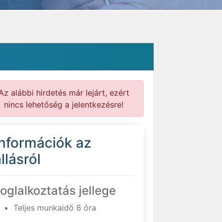
Az alábbi hirdetés már lejárt, ezért
nincs lehetőség a jelentkezésre!
Információk az
llásról
oglalkoztatás jellege
Teljes munkaidő 8 óra