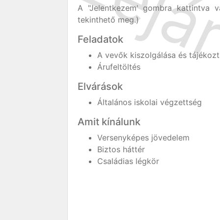
A "Jelentkezem' gombra kattintva v
tekinthető meg.)
Feladatok
A vevők kiszolgálása és tájékoz
Árufeltöltés
Elvárások
Általános iskolai végzettség
Amit kínálunk
Versenyképes jövedelem
Biztos háttér
Családias légkör