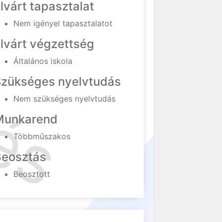
lvárt tapasztalat
Nem igényel tapasztalatot
lvárt végzettség
Általános iskola
Szükséges nyelvtudás
Nem szükséges nyelvtudás
Munkarend
Többműszakos
Beosztás
Beosztott