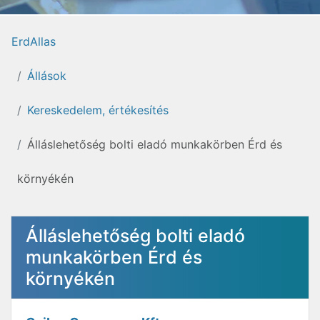
ErdAllas
Állások
Kereskedelem, értékesítés
Álláslehetőség bolti eladó munkakörben Érd és
környékén
Álláslehetőség bolti eladó
munkakörben Érd és
környékén