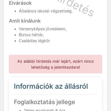
Elvárások
Általános iskolai végzettség.
Amit kínálunk
Versenyképes jövedelem,
Biztos háttér,
Családias légkör
Az alábbi hirdetés már lejárt, ezért nincs
lehetőség a jelentkezésre!
Információk az állásról
Foglalkoztatás jellege
Teljes munkaidő 8 óra