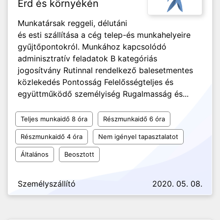
Érd és környékén
Munkatársak reggeli, délutáni
és esti szállítása a cég telep-és munkahelyeire
gyűjtőpontokról. Munkához kapcsolódó
adminisztratív feladatok B kategóriás
jogosítvány Rutinnal rendelkező balesetmentes
közlekedés Pontosság Felelősségteljes és
együttműködő személyiség Rugalmasság és...
Teljes munkaidő 8 óra
Részmunkaidő 6 óra
Részmunkaidő 4 óra
Nem igényel tapasztalatot
Általános
Beosztott
Személyszállító
2020. 05. 08.