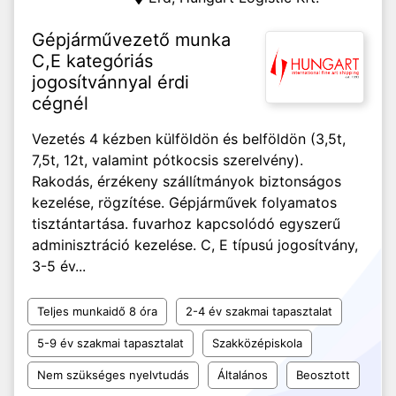
Gépjárművezető munka
C,E kategóriás
jogosítvánnyal érdi
cégnél
Vezetés 4 kézben külföldön és belföldön (3,5t,
7,5t, 12t, valamint pótkocsis szerelvény).
Rakodás, érzékeny szállítmányok biztonságos
kezelése, rögzítése. Gépjárművek folyamatos
tisztántartása. fuvarhoz kapcsolódó egyszerű
adminisztráció kezelése. C, E típusú jogosítvány,
3-5 év...
Teljes munkaidő 8 óra
2-4 év szakmai tapasztalat
5-9 év szakmai tapasztalat
Szakközépiskola
Nem szükséges nyelvtudás
Általános
Beosztott