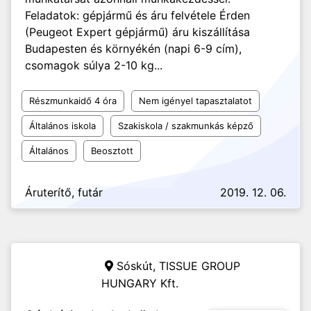
Feladatok: gépjármű és áru felvétele Érden
(Peugeot Expert gépjármű) áru kiszállítása
Budapesten és környékén (napi 6-9 cím),
csomagok súlya 2-10 kg...
Részmunkaidő 4 óra
Nem igényel tapasztalatot
Általános iskola
Szakiskola / szakmunkás képző
Általános
Beosztott
Áruterítő, futár
2019. 12. 06.
Sóskút,
TISSUE GROUP
HUNGARY Kft.