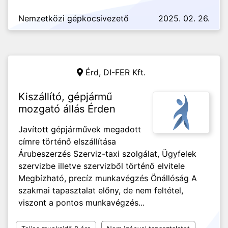
Nemzetközi gépkocsivezető
2025. 02. 26.
Érd,
DI-FER Kft.
Kiszállító, gépjármű
mozgató állás Érden
Javított gépjárművek megadott
címre történő elszállítása
Árubeszerzés Szerviz-taxi szolgálat, Ügyfelek
szervizbe illetve szervizből történő elvitele
Megbízható, precíz munkavégzés Önállóság A
szakmai tapasztalat előny, de nem feltétel,
viszont a pontos munkavégzés...