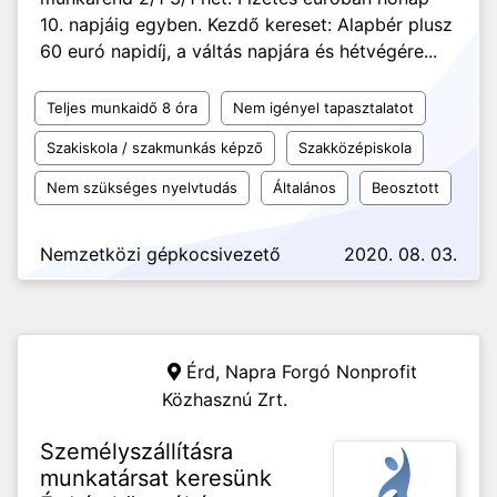
10. napjáig egyben. Kezdő kereset: Alapbér plusz
60 euró napidíj, a váltás napjára és hétvégére...
Teljes munkaidő 8 óra
Nem igényel tapasztalatot
Szakiskola / szakmunkás képző
Szakközépiskola
Nem szükséges nyelvtudás
Általános
Beosztott
Nemzetközi gépkocsivezető
2020. 08. 03.
Érd,
Napra Forgó Nonprofit
Közhasznú Zrt.
Személyszállításra
munkatársat keresünk