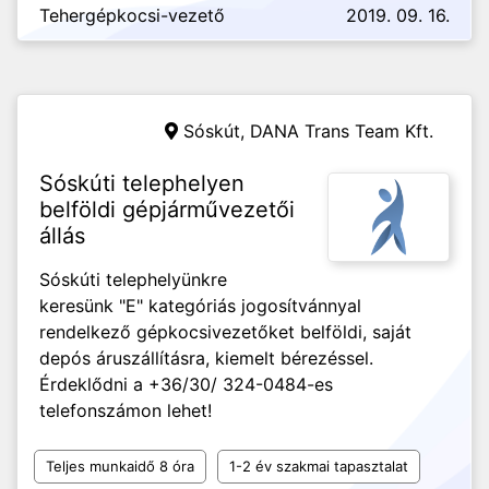
Tehergépkocsi-vezető
2019. 09. 16.
Sóskút,
DANA Trans Team Kft.
Sóskúti telephelyen
belföldi gépjárművezetői
állás
Sóskúti telephelyünkre
keresünk "E" kategóriás jogosítvánnyal
rendelkező gépkocsivezetőket belföldi, saját
depós áruszállításra, kiemelt bérezéssel.
Érdeklődni a +36/30/ 324-0484-es
telefonszámon lehet!
Teljes munkaidő 8 óra
1-2 év szakmai tapasztalat