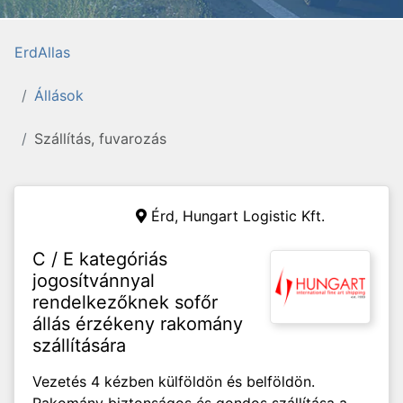
ErdAllas
Állások
Szállítás, fuvarozás
Érd,
Hungart Logistic Kft.
C / E kategóriás
jogosítvánnyal
rendelkezőknek sofőr
állás érzékeny rakomány
szállítására
Vezetés 4 kézben külföldön és belföldön.