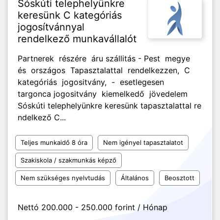
Sóskúti telephelyünkre
keresünk C kategóriás
jogosítvánnyal
rendelkező munkavállalót
Partnerek részére áru szállitás - Pest megye
és országos Tapasztalattal rendelkezzen, C
kategóriás jogositvány, - esetlegesen
targonca jogositvány kiemelkedő jövedelem
Sóskúti telephelyünkre keresünk tapasztalattal re
ndelkező C...
Teljes munkaidő 8 óra
Nem igényel tapasztalatot
Szakiskola / szakmunkás képző
Nem szükséges nyelvtudás
Általános
Beosztott
Nettó 200.000 - 250.000 forint / Hónap