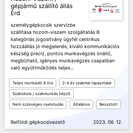
gépjármű szállító állás
Érd
személygépkocsik szervízbe
szállítása hozom-viszem szolgáltatás B
kategóriás jogosítvány ügyfél centrikus
hozzáállás jó megjelenés, kiváló kommunikációs
készség precíz, pontos munkavégzés önálló,
megbízható, igényes munkavégzés csapatban
való együttműködés teljes...
Teljes munkaidő 8 óra
2-4 év szakmai tapasztalat
Szakiskola / szakmunkás képző
Nem szükséges nyelvtudás
Általános
Beosztott
Belföldi gépkocsivezető
2023. 06. 12.