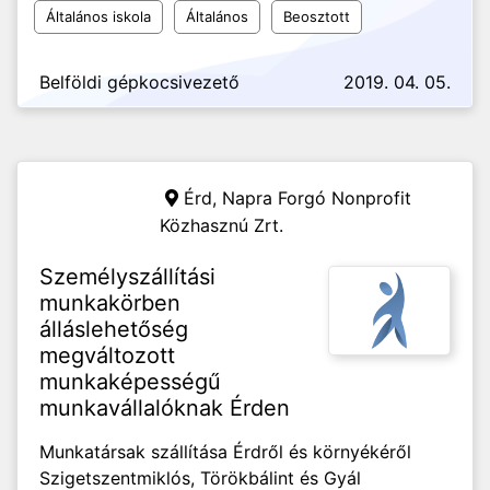
Általános iskola
Általános
Beosztott
Belföldi gépkocsivezető
2019. 04. 05.
Érd,
Napra Forgó Nonprofit
Közhasznú Zrt.
Személyszállítási
munkakörben
álláslehetőség
megváltozott
munkaképességű
munkavállalóknak Érden
Munkatársak szállítása Érdről és környékéről
Szigetszentmiklós, Törökbálint és Gyál