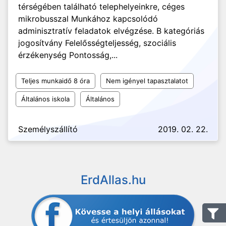
térségében található telephelyeinkre, céges
mikrobusszal Munkához kapcsolódó
adminisztratív feladatok elvégzése. B kategóriás
jogosítvány Felelősségteljesség, szociális
érzékenység Pontosság,...
Teljes munkaidő 8 óra
Nem igényel tapasztalatot
Általános iskola
Általános
Személyszállító
2019. 02. 22.
ErdAllas.hu