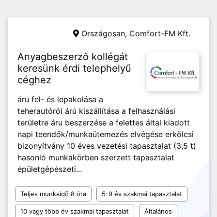
Országosan,
Comfort-FM Kft.
Anyagbeszerző kollégát
keresünk érdi telephelyű
céghez
áru fel- és lepakolása a
teherautóról árú kiszállítása a felhasználási
területre áru beszerzése a felettes által kiadott
napi teendők/munkaütemezés elvégése erkölcsi
bizonyítvány 10 éves vezetési tapasztalat (3,5 t)
hasonló munkakörben szerzett tapasztalat
épületgépészeti...
Teljes munkaidő 8 óra
5-9 év szakmai tapasztalat
10 vagy több év szakmai tapasztalat
Általános