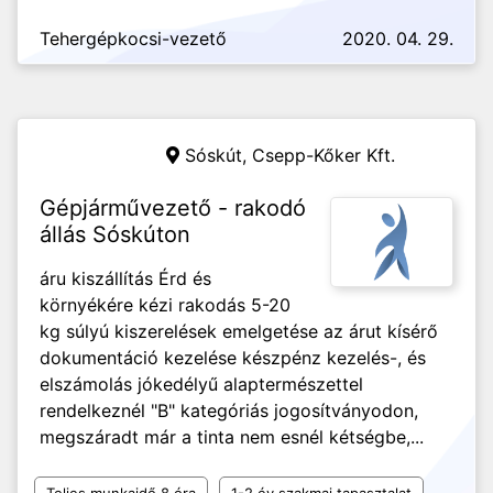
Tehergépkocsi-vezető
2020. 04. 29.
Sóskút,
Csepp-Kőker Kft.
Gépjárművezető - rakodó
állás Sóskúton
áru kiszállítás Érd és
környékére kézi rakodás 5-20
kg súlyú kiszerelések emelgetése az árut kísérő
dokumentáció kezelése készpénz kezelés-, és
elszámolás jókedélyű alaptermészettel
rendelkeznél "B" kategóriás jogosítványodon,
megszáradt már a tinta nem esnél kétségbe,...