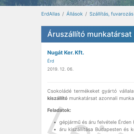
ErdAllas
Állások
Szállítás, fuvarozás
Áruszállító munkatársa
Nugát Ker. Kft.
Érd
2019. 12. 06.
Csokoládé termékeket gyártó vállala
kiszállító
munkatársat azonnali munka
Feladatok:
gépjármű és áru felvétele Érden
áru kiszállítása Budapesten és 