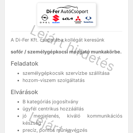
A Di-Fer Kft. csapatába kollégát keresünk
sofőr / személygépkocsi mozgató munkakörbe.
Feladatok
személygépkocsik szervízbe szállítása
hozom-viszem szolgáltatás
Elvárások
B kategóriás jogosítvány
ügyfél centrikus hozzáállás
jó megjelenés, kiváló kommunikációs
készség
precíz, pontos munkavégzés