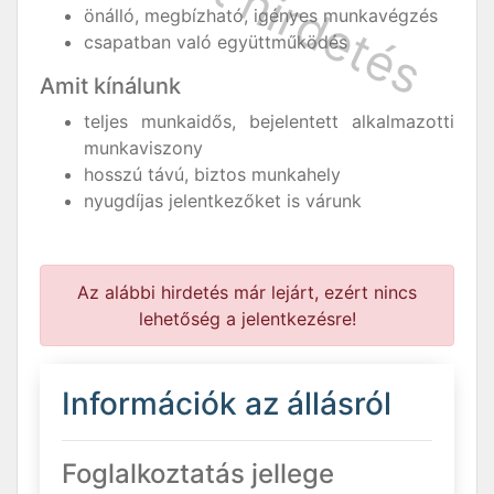
önálló, megbízható, igényes munkavégzés
csapatban való együttműködés
Amit kínálunk
teljes munkaidős, bejelentett alkalmazotti
munkaviszony
hosszú távú, biztos munkahely
nyugdíjas jelentkezőket is várunk
Az alábbi hirdetés már lejárt, ezért nincs
lehetőség a jelentkezésre!
Információk az állásról
Foglalkoztatás jellege