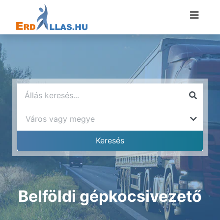
Belföldi gépkocsivezető