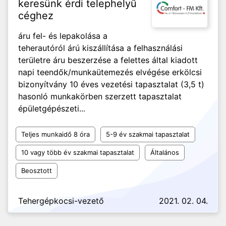
keresünk érdi telephelyű
céghez
áru fel- és lepakolása a
teherautóról árú kiszállítása a felhasználási
területre áru beszerzése a felettes által kiadott
napi teendők/munkaütemezés elvégése erkölcsi
bizonyítvány 10 éves vezetési tapasztalat (3,5 t)
hasonló munkakörben szerzett tapasztalat
épületgépészeti...
Teljes munkaidő 8 óra
5-9 év szakmai tapasztalat
10 vagy több év szakmai tapasztalat
Általános
Beosztott
Tehergépkocsi-vezető
2021. 02. 04.