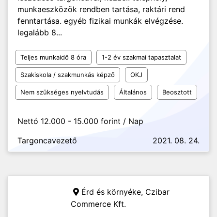
munkaeszközök rendben tartása, raktári rend
fenntartása. egyéb fizikai munkák elvégzése.
legalább 8...
Teljes munkaidő 8 óra
1-2 év szakmai tapasztalat
Szakiskola / szakmunkás képző
OKJ
Nem szükséges nyelvtudás
Általános
Beosztott
Nettó 12.000 - 15.000 forint / Nap
Targoncavezető
2021. 08. 24.
Érd és környéke,
Czibar
Commerce Kft.