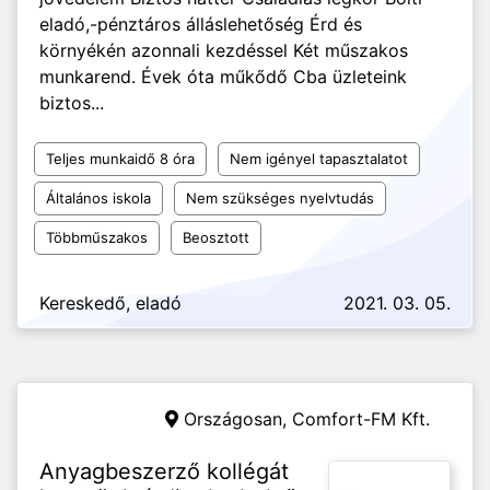
eladó,-pénztáros álláslehetőség Érd és
környékén azonnali kezdéssel Két műszakos
munkarend. Évek óta műkődő Cba üzleteink
biztos...
Teljes munkaidő 8 óra
Nem igényel tapasztalatot
Általános iskola
Nem szükséges nyelvtudás
Többműszakos
Beosztott
Kereskedő, eladó
2021. 03. 05.
Országosan,
Comfort-FM Kft.
Anyagbeszerző kollégát