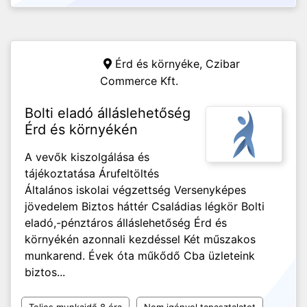
Érd és környéke,
Czibar
Commerce Kft.
Bolti eladó álláslehetőség
Érd és környékén
A vevők kiszolgálása és
tájékoztatása Árufeltöltés
Általános iskolai végzettség Versenyképes
jövedelem Biztos háttér Családias légkör Bolti
eladó,-pénztáros álláslehetőség Érd és
környékén azonnali kezdéssel Két műszakos
munkarend. Évek óta műkődő Cba üzleteink
biztos...