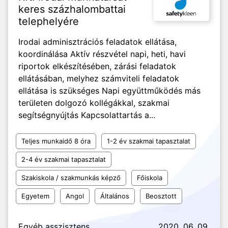
keres százhalombattai
telephelyére
Irodai adminisztrációs feladatok ellátása,
koordinálása Aktív részvétel napi, heti, havi
riportok elkészítésében, zárási feladatok
ellátásában, melyhez számviteli feladatok
ellátása is szükséges Napi együttműködés más
területen dolgozó kollégákkal, szakmai
segítségnyújtás Kapcsolattartás a...
Teljes munkaidő 8 óra
1-2 év szakmai tapasztalat
2-4 év szakmai tapasztalat
Szakiskola / szakmunkás képző
Főiskola
Egyetem
Angol
Általános
Beosztott
Egyéb asszisztens
2020. 06. 09.