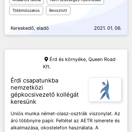
Többműszakos
Beosztott
Kereskedő, eladó
2021. 01. 06.
Érd és környéke,
Queen Road
Kft.
Érdi csapatunkba
nemzetközi
gépkocsivezető kollégát
keresünk
Uniós munka német-olasz-osztrák viszonylat. Az
árú többnyire papír. Feltétel az AETR ismerete és
alkalmazása, okostelefon használata. A