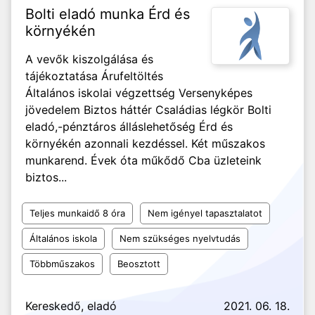
Bolti eladó munka Érd és
környékén
A vevők kiszolgálása és
tájékoztatása Árufeltöltés
Általános iskolai végzettség Versenyképes
jövedelem Biztos háttér Családias légkör Bolti
eladó,-pénztáros álláslehetőség Érd és
környékén azonnali kezdéssel. Két műszakos
munkarend. Évek óta műkődő Cba üzleteink
biztos...
Teljes munkaidő 8 óra
Nem igényel tapasztalatot
Általános iskola
Nem szükséges nyelvtudás
Többműszakos
Beosztott
Kereskedő, eladó
2021. 06. 18.