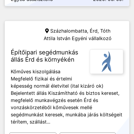
Százhalombatta, Érd,
Tóth
Attila István Egyéni vállalkozó
Építőipari segédmunkás
állás Érd és környékén
Kőműves kiszolgálása
Megfelelő fizikai és értelmi
képesség normál életvitel (ital kizáró ok)
Bejelentett állás Kiszámítható és biztos kereset,
megfelelő munkavégzés esetén Érd és
vonzáskörzetéből kőművesek mellé
segédmunkást keresek, munkába járás költségeit
térítem, szállást...