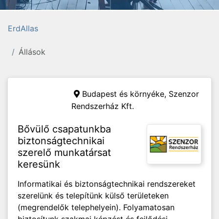
ErdAllas
Állások
Budapest és környéke,
Szenzor
Rendszerház Kft.
Bővülő csapatunkba
biztonságtechnikai
szerelő munkatársat
keresünk
Informatikai és biztonságtechnikai rendszereket
szerelünk és telepítünk külső területeken
(megrendelők telephelyein). Folyamatosan