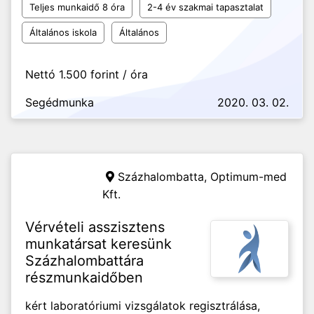
Teljes munkaidő 8 óra
2-4 év szakmai tapasztalat
Általános iskola
Általános
Nettó 1.500 forint / óra
Segédmunka
2020. 03. 02.
Százhalombatta,
Optimum-med
Kft.
Vérvételi asszisztens
munkatársat keresünk
Százhalombattára
részmunkaidőben
kért laboratóriumi vizsgálatok regisztrálása,