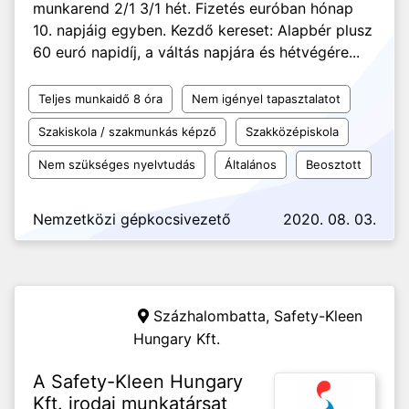
munkarend 2/1 3/1 hét. Fizetés euróban hónap
10. napjáig egyben. Kezdő kereset: Alapbér plusz
60 euró napidíj, a váltás napjára és hétvégére...
Teljes munkaidő 8 óra
Nem igényel tapasztalatot
Szakiskola / szakmunkás képző
Szakközépiskola
Nem szükséges nyelvtudás
Általános
Beosztott
Nemzetközi gépkocsivezető
2020. 08. 03.
Százhalombatta,
Safety-Kleen
Hungary Kft.
A Safety-Kleen Hungary
Kft. irodai munkatársat