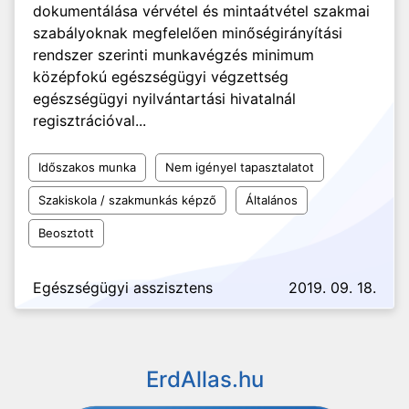
dokumentálása vérvétel és mintaátvétel szakmai
szabályoknak megfelelően minőségirányítási
rendszer szerinti munkavégzés minimum
középfokú egészségügyi végzettség
egészségügyi nyilvántartási hivatalnál
regisztrációval...
Időszakos munka
Nem igényel tapasztalatot
Szakiskola / szakmunkás képző
Általános
Beosztott
Egészségügyi asszisztens
2019. 09. 18.
ErdAllas.hu