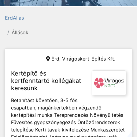
ErdAllas
Állások
Érd,
Virágoskert-Építés Kft.
Kertépítő és
kertfenntartó kollégákat
keresünk
Betanítást követően, 3-5 fős
csapatban, magánkertekben végzendő
kertépítési munka Tereprendezés Növényültetés
Füvesítés gyepszőnyegezés Öntözőrendszerek
telepítése Kerti tavak kivitelezése Munkaszeretet