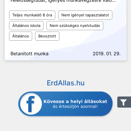
Felelősségtudat, igényes munkavégzésre való...
Teljes munkaidő 8 óra
Nem igényel tapasztalatot
Általános iskola
Nem szükséges nyelvtudás
Általános
Beosztott
Betanított munka
2019. 01. 29.
ErdAllas.hu