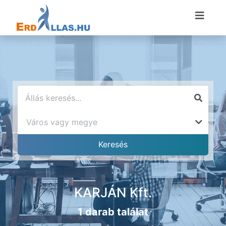
KARJÁN Kft.
1 darab találat