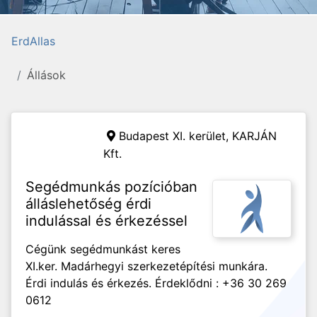
ErdAllas
Állások
Budapest XI. kerület,
KARJÁN
Kft.
Segédmunkás pozícióban
álláslehetőség érdi
indulással és érkezéssel
Cégünk segédmunkást keres
XI.ker. Madárhegyi szerkezetépítési munkára.
Érdi indulás és érkezés. Érdeklődni : +36 30 269
0612