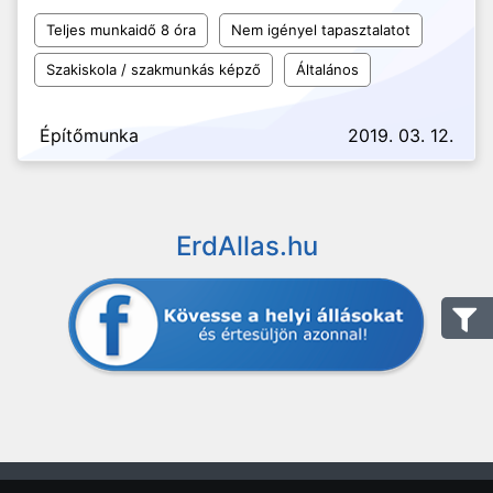
Teljes munkaidő 8 óra
Nem igényel tapasztalatot
Szakiskola / szakmunkás képző
Általános
Építőmunka
2019. 03. 12.
ErdAllas.hu