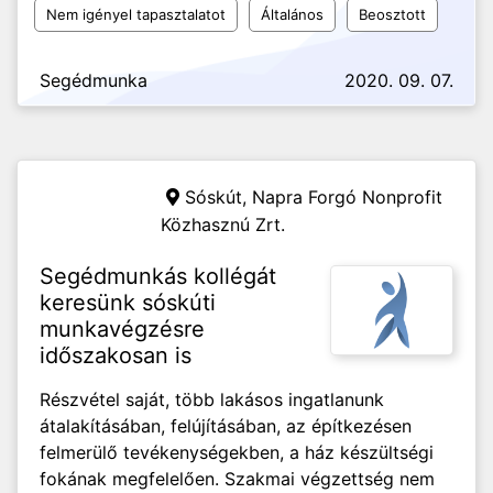
Nem igényel tapasztalatot
Általános
Beosztott
Segédmunka
2020. 09. 07.
Sóskút,
Napra Forgó Nonprofit
Közhasznú Zrt.
Segédmunkás kollégát
keresünk sóskúti
munkavégzésre
időszakosan is
Részvétel saját, több lakásos ingatlanunk
átalakításában, felújításában, az építkezésen
felmerülő tevékenységekben, a ház készültségi
fokának megfelelően. Szakmai végzettség nem