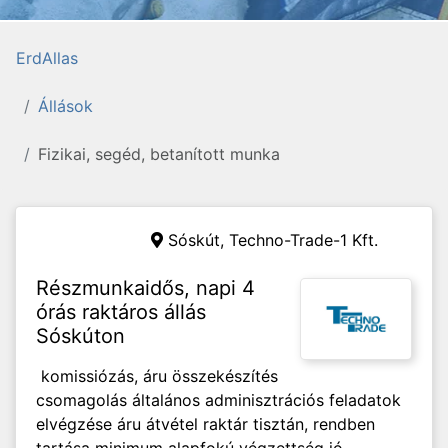
ErdAllas
Állások
Fizikai, segéd, betanított munka
Sóskút,
Techno-Trade-1 Kft.
Részmunkaidős, napi 4
órás raktáros állás
Sóskúton
komissiózás, áru összekészítés
csomagolás általános adminisztrációs feladatok
elvégzése áru átvétel raktár tisztán, rendben