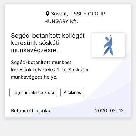
Sóskút,
TISSUE GROUP
HUNGARY Kft.
Segéd-betanított kollégát
keresünk sóskúti
munkavégzésre.
Segéd-betanÍtott munkást
keresünk felvétele.: 1 fő Sóskút a
munkavégzés helye.
Teljes munkaidő 8 óra
Általános
Betanított munka
2020. 02. 12.