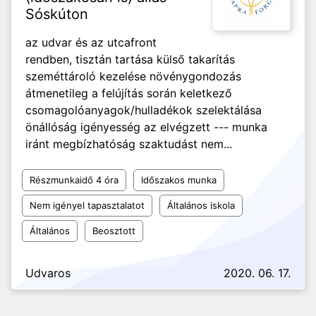
Sóskúton
az udvar és az utcafront
rendben, tisztán tartása külső takarítás
szeméttároló kezelése növénygondozás
átmenetileg a felújítás során keletkező
csomagolóanyagok/hulladékok szelektálása
önállóság igényesség az elvégzett --- munka
iránt megbízhatóság szaktudást nem...
Részmunkaidő 4 óra
Időszakos munka
Nem igényel tapasztalatot
Általános iskola
Általános
Beosztott
Udvaros
2020. 06. 17.