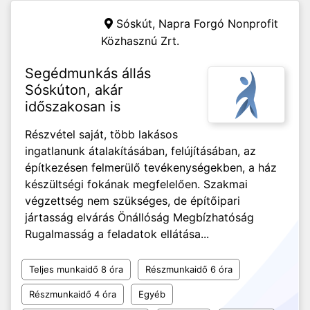
Sóskút,
Napra Forgó Nonprofit
Közhasznú Zrt.
Segédmunkás állás
Sóskúton, akár
időszakosan is
Részvétel saját, több lakásos
ingatlanunk átalakításában, felújításában, az
építkezésen felmerülő tevékenységekben, a ház
készültségi fokának megfelelően. Szakmai
végzettség nem szükséges, de építőipari
jártasság elvárás Önállóság Megbízhatóság
Rugalmasság a feladatok ellátása...
Teljes munkaidő 8 óra
Részmunkaidő 6 óra
Részmunkaidő 4 óra
Egyéb