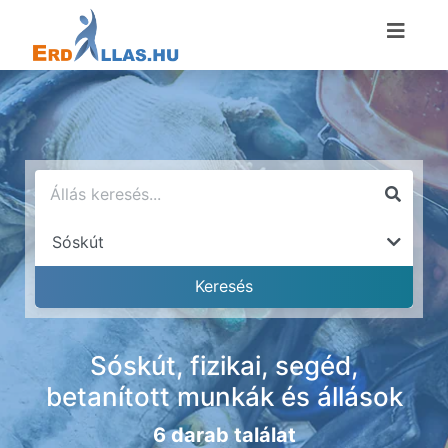
Sóskút, fizikai, segéd,
betanított munkák és állások
6 darab találat