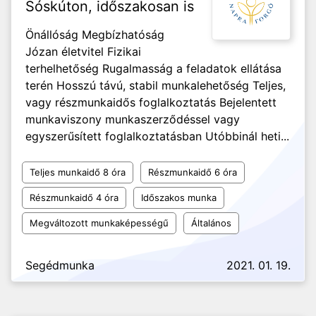
Sóskúton, időszakosan is
Önállóság Megbízhatóság
Józan életvitel Fizikai
terhelhetőség Rugalmasság a feladatok ellátása
terén Hosszú távú, stabil munkalehetőség Teljes,
vagy részmunkaidős foglalkoztatás Bejelentett
munkaviszony munkaszerződéssel vagy
egyszerűsített foglalkoztatásban Utóbbinál heti...
Teljes munkaidő 8 óra
Részmunkaidő 6 óra
Részmunkaidő 4 óra
Időszakos munka
Megváltozott munkaképességű
Általános
Segédmunka
2021. 01. 19.