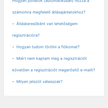
Hogyan juthatok (automatikusan) hozzá a
számomra megfelelő állásajánlatokhoz?
Álláskeresőként van lehetőségem
regisztrációra?
Hogyan tudom törölni a fiókomat?
Miért nem kaptam meg a regisztrációt
követően a regisztrációt megerősítő e-mailt?
Milyen jelszót válasszak?