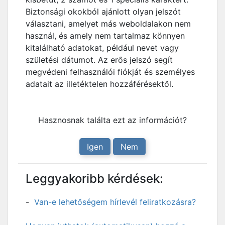
Biztonsági okokból ajánlott olyan jelszót
választani, amelyet más weboldalakon nem
használ, és amely nem tartalmaz könnyen
kitalálható adatokat, például nevet vagy
születési dátumot. Az erős jelszó segít
megvédeni felhasználói fiókját és személyes
adatait az illetéktelen hozzáférésektől.
Hasznosnak találta ezt az információt?
Igen
Nem
Leggyakoribb kérdések:
Van-e lehetőségem hírlevél feliratkozásra?