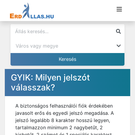
GYIK: Milyen jelszót
válasszak?
A biztonságos felhasználói fiók érdekében
javasolt erős és egyedi jelszó megadása. A
jelszó legalább 8 karakter hosszú legyen,
tartalmazzon minimum 2 nagybetűt, 2
kisbetűt, 2 számot és 1 speciális karaktert.