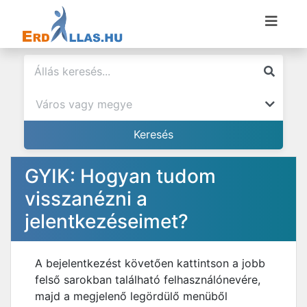
GYIK: Hogyan tudom
visszanézni a
jelentkezéseimet?
A bejelentkezést követően kattintson a jobb
felső sarokban található felhasználónevére,
majd a megjelenő legördülő menüből