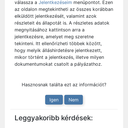
válassza a
Jelentkezéseim
menüpontot. Ezen
az oldalon megtekintheti az összes korábban
elküldött jelentkezését, valamint azok
részleteit és állapotát is. A részletes adatok
megnyitásához kattintson arra a
jelentkezésre, amelyet meg szeretne
tekinteni. Itt ellenőrizheti többek között,
hogy melyik álláshirdetésre jelentkezett,
mikor történt a jelentkezés, illetve milyen
dokumentumokat csatolt a pályázathoz.
Hasznosnak találta ezt az információt?
Igen
Nem
Leggyakoribb kérdések: