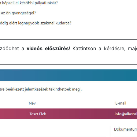
kezdődhet a
videós előszűrés
! Kattintson a kérdésre, m