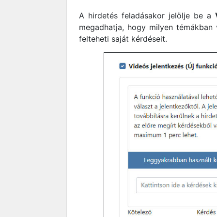
A hirdetés feladásakor jelölje be a
megadhatja, hogy milyen témákban v
felteheti saját kérdéseit.