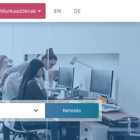
Munkaadóknak
EN
DE