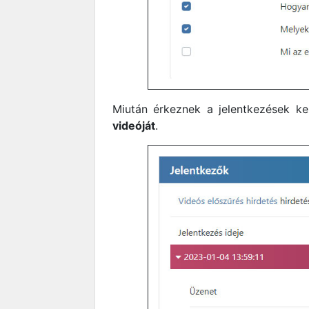
Miután érkeznek a jelentkezések 
videóját
.