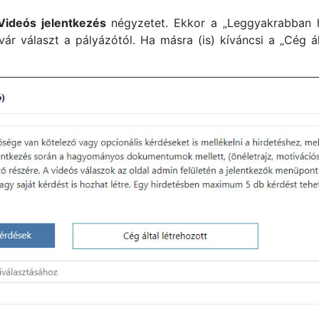
Videós jelentkezés
négyzetet. Ekkor a „Leggyakrabban h
ár választ a pályázótól. Ha másra (is) kíváncsi a „Cég 