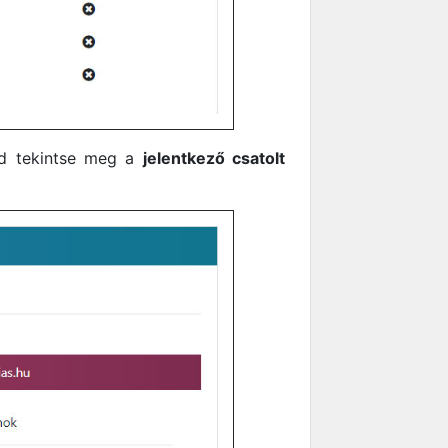
ajd tekintse meg a
jelentkező csatolt