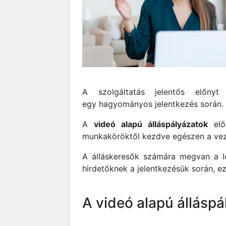
A szolgáltatás jelentős előny
egy hagyományos jelentkezés során.
A
videó alapú álláspályázatok
elő
munkaköröktől kezdve egészen a veze
A álláskeresők számára megvan a le
hirdetőknek a jelentkezésük során, ez 
A videó alapú álláspá