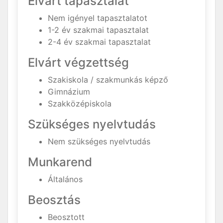
Elvárt tapasztalat
Nem igényel tapasztalatot
1-2 év szakmai tapasztalat
2-4 év szakmai tapasztalat
Elvárt végzettség
Szakiskola / szakmunkás képző
Gimnázium
Szakközépiskola
Szükséges nyelvtudás
Nem szükséges nyelvtudás
Munkarend
Általános
Beosztás
Beosztott