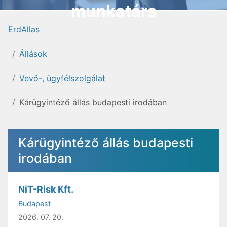
munkatárs
ErdAllas
Állások
Vevő-, ügyfélszolgálat
Kárügyintéző állás budapesti irodában
Kárügyintéző állás budapesti
irodában
NiT-Risk Kft.
Budapest
2026. 07. 20.