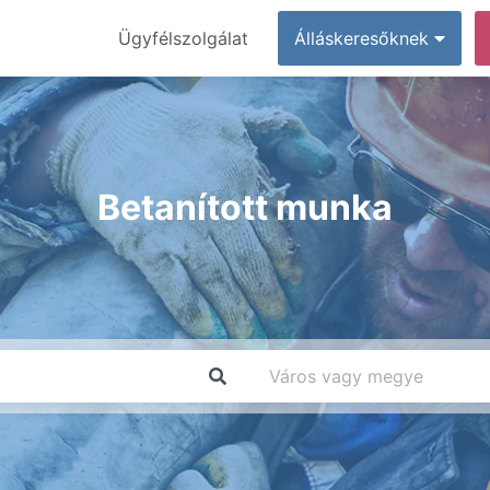
Ügyfélszolgálat
Álláskeresőknek
Betanított munka