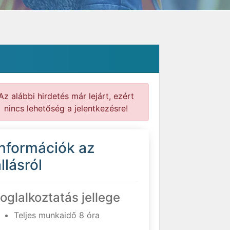
Az alábbi hirdetés már lejárt, ezért
nincs lehetőség a jelentkezésre!
Információk az
llásról
oglalkoztatás jellege
Teljes munkaidő 8 óra