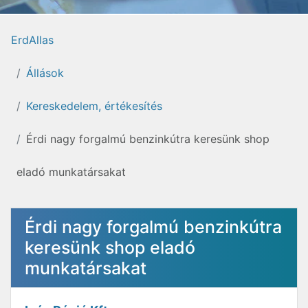
ErdAllas
Állások
Kereskedelem, értékesítés
Érdi nagy forgalmú benzinkútra keresünk shop
eladó munkatársakat
Érdi nagy forgalmú benzinkútra
keresünk shop eladó
munkatársakat