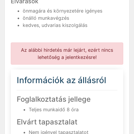
Elvárások
önmagára és környezetére igényes
önálló munkavégzés
kedves, udvarias kiszolgálás
Az alábbi hirdetés már lejárt, ezért nincs
lehetőség a jelentkezésre!
Információk az állásról
Foglalkoztatás jellege
Teljes munkaidő 8 óra
Elvárt tapasztalat
Nem igényel tapasztalatot