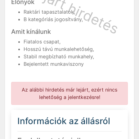
Előnyök
Raktári tapasztalatok,
B kategóriás jogosítvány,
Amit kínálunk
Fiatalos csapat,
Hosszú távú munkalehetőség,
Stabil megbízható munkahely,
Bejelentett munkaviszony
Az alábbi hirdetés már lejárt, ezért nincs
lehetőség a jelentkezésre!
Információk az állásról