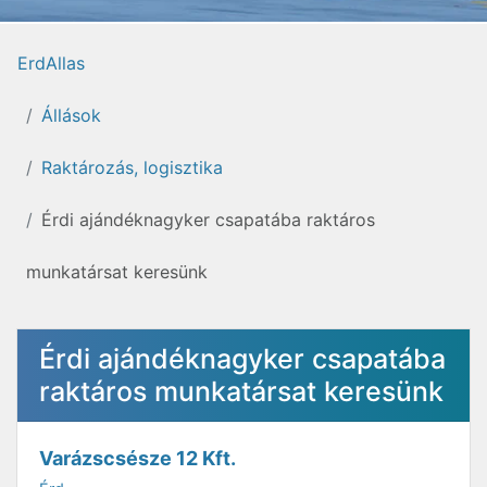
ErdAllas
Állások
Raktározás, logisztika
Érdi ajándéknagyker csapatába raktáros
munkatársat keresünk
Érdi ajándéknagyker csapatába
raktáros munkatársat keresünk
Varázscsésze 12 Kft.