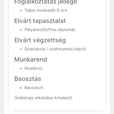
Foglalkoztatás jellege
Teljes munkaidő 8 óra
Elvárt tapasztalat
Pályakezdő/friss diplomás
Elvárt végzettség
Szakiskola / szakmunkás képző
Munkarend
Általános
Beosztás
Beosztott
Önéletrajz elküldése kötelező!