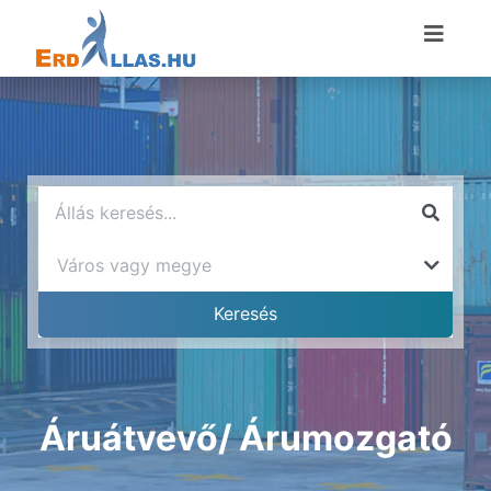
Áruátvevő/ Árumozgató