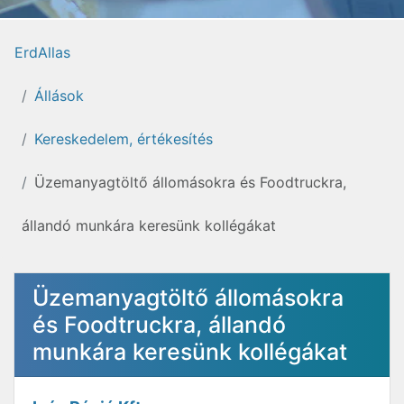
ErdAllas
Állások
Kereskedelem, értékesítés
Üzemanyagtöltő állomásokra és Foodtruckra,
állandó munkára keresünk kollégákat
Üzemanyagtöltő állomásokra
és Foodtruckra, állandó
munkára keresünk kollégákat