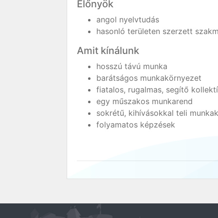
Előnyök
angol nyelvtudás
hasonló területen szerzett szakm
Amit kínálunk
hosszú távú munka
barátságos munkakörnyezet
fiatalos, rugalmas, segítő kollekt
egy műszakos munkarend
sokrétű, kihívásokkal teli munka
folyamatos képzések