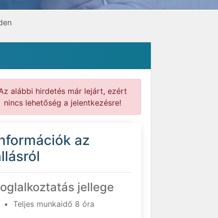
den
Az alábbi hirdetés már lejárt, ezért
nincs lehetőség a jelentkezésre!
Információk az
llásról
oglalkoztatás jellege
Teljes munkaidő 8 óra