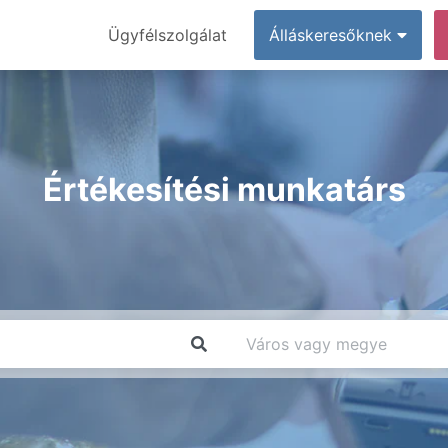
Ügyfélszolgálat
Álláskeresőknek
Értékesítési munkatárs