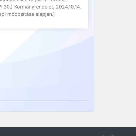
VI.30.) Kormányrendelet, 2024.10.14.
api módosítása alapján.)