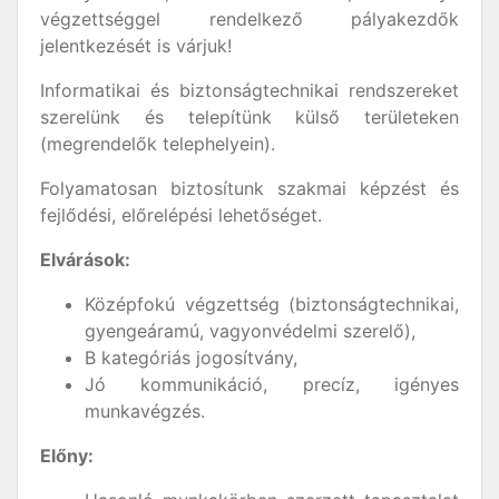
végzettséggel rendelkező pályakezdők
jelentkezését is várjuk!
Informatikai és biztonságtechnikai rendszereket
szerelünk és telepítünk külső területeken
(megrendelők telephelyein).
Folyamatosan biztosítunk szakmai képzést és
fejlődési, előrelépési lehetőséget.
Elvárások:
Középfokú végzettség (biztonságtechnikai,
gyengeáramú, vagyonvédelmi szerelő),
B kategóriás jogosítvány,
Jó kommunikáció, precíz, igényes
munkavégzés.
Előny: