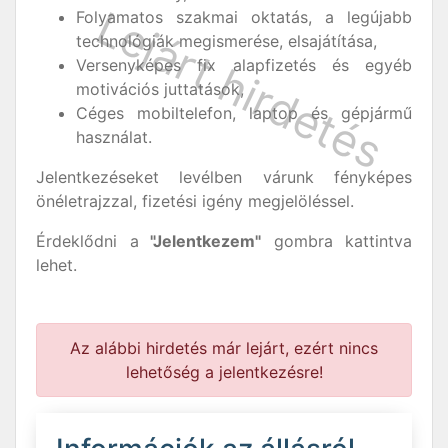
Folyamatos szakmai oktatás, a legújabb
technológiák megismerése, elsajátítása,
Versenyképes fix alapfizetés és egyéb
motivációs juttatások,
Céges mobiltelefon, laptop és gépjármű
használat.
Jelentkezéseket levélben várunk fényképes
önéletrajzzal, fizetési igény megjelöléssel.
Érdeklődni a
"Jelentkezem"
gombra kattintva
lehet.
Az alábbi hirdetés már lejárt, ezért nincs
lehetőség a jelentkezésre!