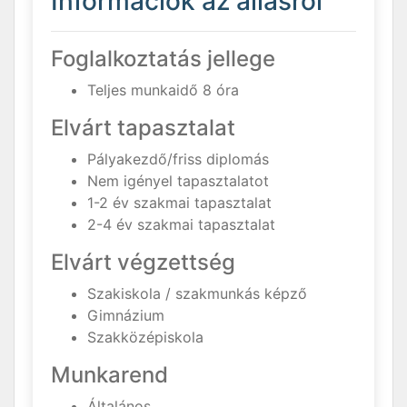
Információk az állásról
Foglalkoztatás jellege
Teljes munkaidő 8 óra
Elvárt tapasztalat
Pályakezdő/friss diplomás
Nem igényel tapasztalatot
1-2 év szakmai tapasztalat
2-4 év szakmai tapasztalat
Elvárt végzettség
Szakiskola / szakmunkás képző
Gimnázium
Szakközépiskola
Munkarend
Általános