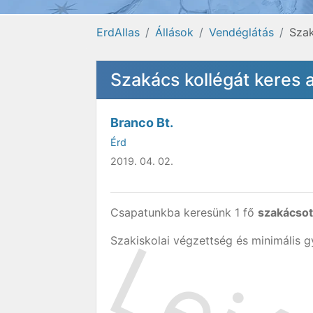
ErdAllas
Állások
Vendéglátás
Szak
Szakács kollégát keres
Branco Bt.
Érd
2019. 04. 02.
Csapatunkba keresünk 1 fő
szakácso
Szakiskolai végzettség és minimális g