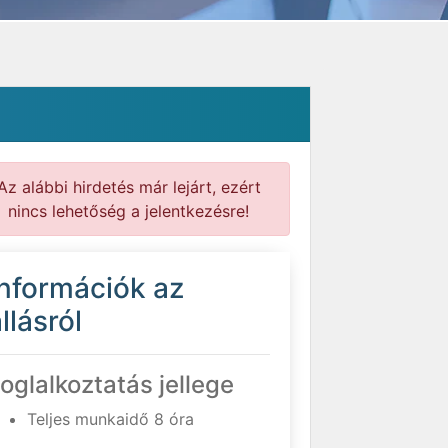
Az alábbi hirdetés már lejárt, ezért
nincs lehetőség a jelentkezésre!
Információk az
llásról
oglalkoztatás jellege
Teljes munkaidő 8 óra