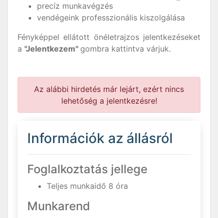
precíz munkavégzés
vendégeink professzionális kiszolgálása
Fényképpel ellátott önéletrajzos jelentkezéseket
a
"Jelentkezem"
gombra kattintva várjuk.
Az alábbi hirdetés már lejárt, ezért nincs
lehetőség a jelentkezésre!
Információk az állásról
Foglalkoztatás jellege
Teljes munkaidő 8 óra
Munkarend