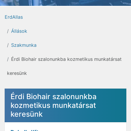
ErdAllas
Állások
Szakmunka
Érdi Biohair szalonunkba kozmetikus munkatársat
keresünk
Érdi Biohair szalonunkba
kozmetikus munkatársat
keresünk