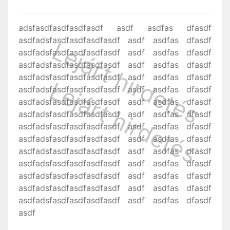
adsfasdfasdfasdfasdf asdf asdfas dfasdf
asdfadsfasdfasdfasdfasdf asdf asdfas dfasdf
asdfadsfasdfasdfasdfasdf asdf asdfas dfasdf
asdfadsfasdfasdfasdfasdf asdf asdfas dfasdf
asdfadsfasdfasdfasdfasdf asdf asdfas dfasdf
asdfadsfasdfasdfasdfasdf asdf asdfas dfasdf
asdfadsfasdfasdfasdfasdf asdf asdfas dfasdf
asdfadsfasdfasdfasdfasdf asdf asdfas dfasdf
asdfadsfasdfasdfasdfasdf asdf asdfas dfasdf
asdfadsfasdfasdfasdfasdf asdf asdfas dfasdf
asdfadsfasdfasdfasdfasdf asdf asdfas dfasdf
asdfadsfasdfasdfasdfasdf asdf asdfas dfasdf
asdfadsfasdfasdfasdfasdf asdf asdfas dfasdf
asdfadsfasdfasdfasdfasdf asdf asdfas dfasdf
asdfadsfasdfasdfasdfasdf asdf asdfas dfasdf
asdf