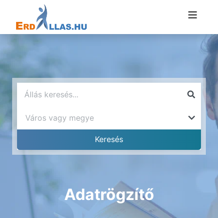
Adatrögzítő