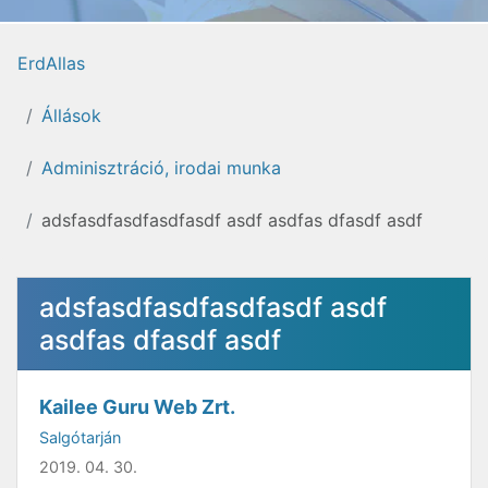
ErdAllas
Állások
Adminisztráció, irodai munka
adsfasdfasdfasdfasdf asdf asdfas dfasdf asdf
adsfasdfasdfasdfasdf asdf
asdfas dfasdf asdf
Kailee Guru Web Zrt.
Salgótarján
2019. 04. 30.