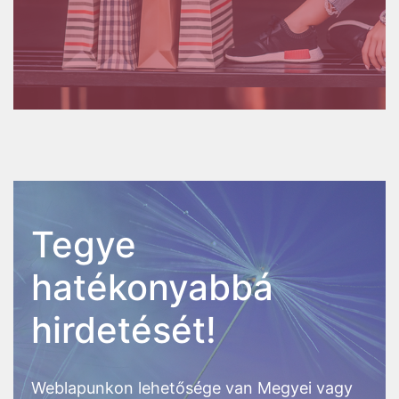
Tegye
hatékonyabbá
hirdetését!
Weblapunkon lehetősége van Megyei vagy