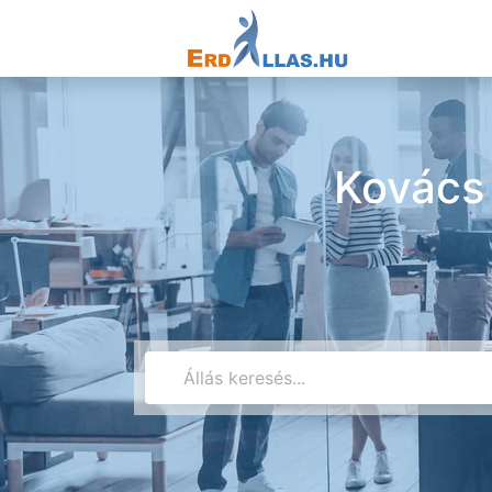
Kovács 