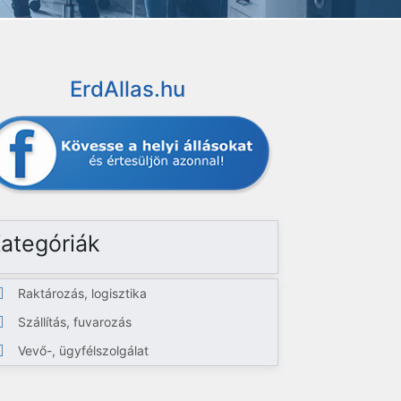
ErdAllas.hu
ategóriák
Raktározás, logisztika
Szállítás, fuvarozás
Vevő-, ügyfélszolgálat