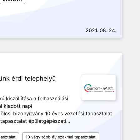
2021. 08. 24.
nk érdi telephelyű
rú kiszállítása a felhasználási
al kiadott napi
csi bizonyítvány 10 éves vezetési tapasztalat
tapasztalat épületgépészeti...
asztalat
10 vagy több év szakmai tapasztalat