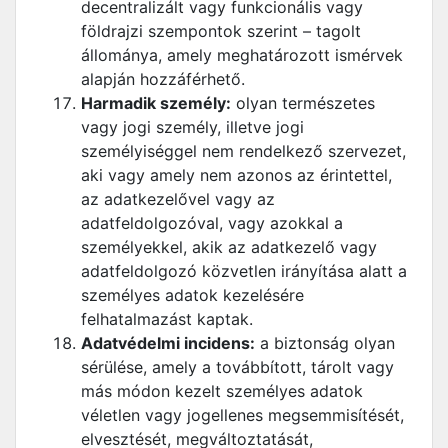
decentralizált vagy funkcionális vagy
földrajzi szempontok szerint – tagolt
állománya, amely meghatározott ismérvek
alapján hozzáférhető.
Harmadik személy:
olyan természetes
vagy jogi személy, illetve jogi
személyiséggel nem rendelkező szervezet,
aki vagy amely nem azonos az érintettel,
az adatkezelővel vagy az
adatfeldolgozóval, vagy azokkal a
személyekkel, akik az adatkezelő vagy
adatfeldolgozó közvetlen irányítása alatt a
személyes adatok kezelésére
felhatalmazást kaptak.
Adatvédelmi incidens:
a biztonság olyan
sérülése, amely a továbbított, tárolt vagy
más módon kezelt személyes adatok
véletlen vagy jogellenes megsemmisítését,
elvesztését, megváltoztatását,