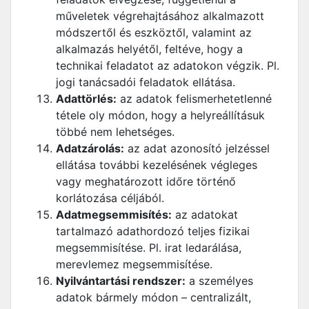
műveletek végrehajtásához alkalmazott
módszertől és eszköztől, valamint az
alkalmazás helyétől, feltéve, hogy a
technikai feladatot az adatokon végzik. Pl.
jogi tanácsadói feladatok ellátása.
Adattörlés:
az adatok felismerhetetlenné
tétele oly módon, hogy a helyreállításuk
többé nem lehetséges.
Adatzárolás:
az adat azonosító jelzéssel
ellátása további kezelésének végleges
vagy meghatározott időre történő
korlátozása céljából.
Adatmegsemmisítés:
az adatokat
tartalmazó adathordozó teljes fizikai
megsemmisítése. Pl. irat ledarálása,
merevlemez megsemmisítése.
Nyilvántartási rendszer:
a személyes
adatok bármely módon – centralizált,