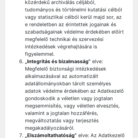
közérdekű archiválás céljából,
tudományos és történelmi kutatási célból
vagy statisztikai célból kerül majd sor, az
e rendeletben az érintettek jogainak és
szabadságainak védelme érdekében előírt
megfelelő technikai és szervezési
intézkedések végrehajtására is
figyelemmel.
„Integritás és bizalmasság”
elve:
Megfelelő biztonsági intézkedések
alkalmazásával az automatizált
adatállományokban tárolt személyes
adatok védelme érdekében az Adatkezelő
gondoskodik a véletlen vagy jogtalan
megsemmisítés, vagy véletlen elvesztés,
valamint a jogtalan hozzáférés,
megváltoztatás vagy terjesztés
megakadályozásáról.
„Elszámoltathatóság”
elve: Az Adatkezelő