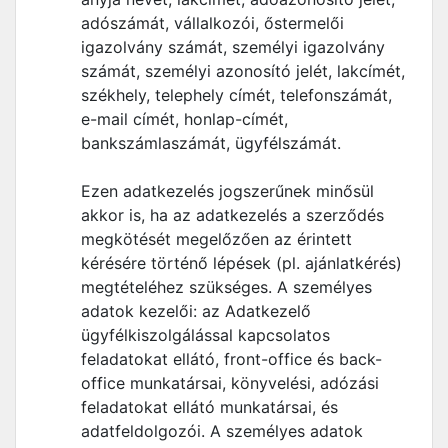
adószámát, vállalkozói, őstermelői
igazolvány számát, személyi igazolvány
számát, személyi azonosító jelét, lakcímét,
székhely, telephely címét, telefonszámát,
e-mail címét, honlap-címét,
bankszámlaszámát, ügyfélszámát.
Ezen adatkezelés jogszerűnek minősül
akkor is, ha az adatkezelés a szerződés
megkötését megelőzően az érintett
kérésére történő lépések (pl. ajánlatkérés)
megtételéhez szükséges. A személyes
adatok kezelői: az Adatkezelő
ügyfélkiszolgálással kapcsolatos
feladatokat ellátó, front-office és back-
office munkatársai, könyvelési, adózási
feladatokat ellátó munkatársai, és
adatfeldolgozói. A személyes adatok