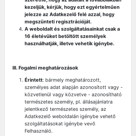
kezeljük, kérjük, hogy ezt egyértelműen
jelezze az Adatkezelő felé azzal, hogy
megszünteti regisztrációját.
A weboldalt és szolgáltatásainkat csak a
16 életévüket betöltött személyek
használhatják, illetve vehetik igénybe.
III. Fogalmi meghatározások
Érintett
: bármely meghatározott,
személyes adat alapján azonosított vagy -
közvetlenül vagy közvetve - azonosítható
természetes személy, pl. állásajánlatra
jelentkező természetes személy, az
Adatkezelő weboldalán igénybe vehető
szolgáltatásokat igénybe vevő
Felhasználó.