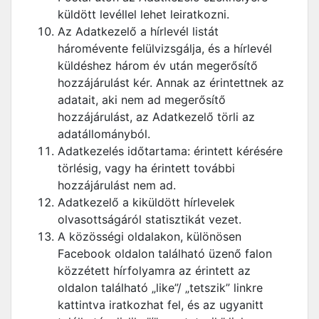
küldött levéllel lehet leiratkozni.
Az Adatkezelő a hírlevél listát
háromévente felülvizsgálja, és a hírlevél
küldéshez három év után megerősítő
hozzájárulást kér. Annak az érintettnek az
adatait, aki nem ad megerősítő
hozzájárulást, az Adatkezelő törli az
adatállományból.
Adatkezelés időtartama: érintett kérésére
törlésig, vagy ha érintett további
hozzájárulást nem ad.
Adatkezelő a kiküldött hírlevelek
olvasottságáról statisztikát vezet.
A közösségi oldalakon, különösen
Facebook oldalon található üzenő falon
közzétett hírfolyamra az érintett az
oldalon található „like”/ „tetszik” linkre
kattintva iratkozhat fel, és az ugyanitt