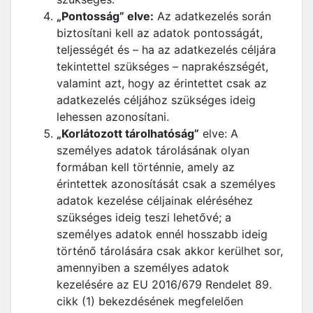
„Pontosság” elve:
Az adatkezelés során
biztosítani kell az adatok pontosságát,
teljességét és – ha az adatkezelés céljára
tekintettel szükséges – naprakészségét,
valamint azt, hogy az érintettet csak az
adatkezelés céljához szükséges ideig
lehessen azonosítani.
„Korlátozott tárolhatóság”
elve: A
személyes adatok tárolásának olyan
formában kell történnie, amely az
érintettek azonosítását csak a személyes
adatok kezelése céljainak eléréséhez
szükséges ideig teszi lehetővé; a
személyes adatok ennél hosszabb ideig
történő tárolására csak akkor kerülhet sor,
amennyiben a személyes adatok
kezelésére az EU 2016/679 Rendelet 89.
cikk (1) bekezdésének megfelelően