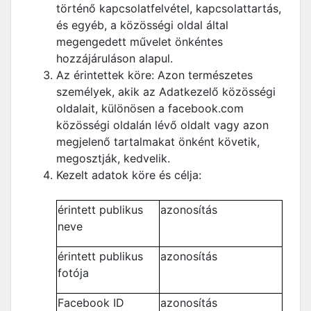
történő kapcsolatfelvétel, kapcsolattartás,
és egyéb, a közösségi oldal által
megengedett művelet önkéntes
hozzájáruláson alapul.
Az érintettek köre: Azon természetes
személyek, akik az Adatkezelő közösségi
oldalait, különösen a facebook.com
közösségi oldalán lévő oldalt vagy azon
megjelenő tartalmakat önként követik,
megosztják, kedvelik.
Kezelt adatok köre és célja:
érintett publikus
azonosítás
neve
érintett publikus
azonosítás
fotója
Facebook ID
azonosítás