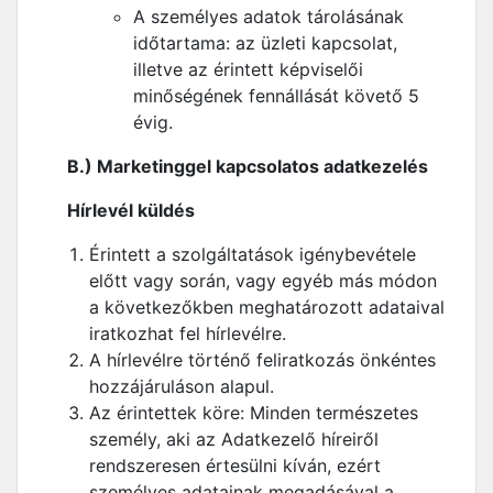
A személyes adatok tárolásának
időtartama: az üzleti kapcsolat,
illetve az érintett képviselői
minőségének fennállását követő 5
évig.
B.) Marketinggel kapcsolatos adatkezelés
Hírlevél küldés
Érintett a szolgáltatások igénybevétele
előtt vagy során, vagy egyéb más módon
a következőkben meghatározott adataival
iratkozhat fel hírlevélre.
A hírlevélre történő feliratkozás önkéntes
hozzájáruláson alapul.
Az érintettek köre: Minden természetes
személy, aki az Adatkezelő híreiről
rendszeresen értesülni kíván, ezért
személyes adatainak megadásával a