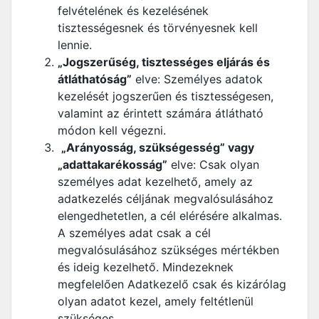
felvételének és kezelésének
tisztességesnek és törvényesnek kell
lennie.
„Jogszerűség, tisztességes eljárás és
átláthatóság”
elve: Személyes adatok
kezelését jogszerűen és tisztességesen,
valamint az érintett számára átlátható
módon kell végezni.
„Arányosság, szükségesség” vagy
„adattakarékosság”
elve: Csak olyan
személyes adat kezelhető, amely az
adatkezelés céljának megvalósulásához
elengedhetetlen, a cél elérésére alkalmas.
A személyes adat csak a cél
megvalósulásához szükséges mértékben
és ideig kezelhető. Mindezeknek
megfelelően Adatkezelő csak és kizárólag
olyan adatot kezel, amely feltétlenül
szükséges.