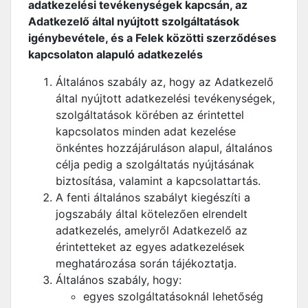
adatkezelési tevékenységek kapcsán, az
Adatkezelő által nyújtott szolgáltatások
igénybevétele, és a Felek közötti szerződéses
kapcsolaton alapuló adatkezelés
Általános szabály az, hogy az Adatkezelő
által nyújtott adatkezelési tevékenységek,
szolgáltatások körében az érintettel
kapcsolatos minden adat kezelése
önkéntes hozzájáruláson alapul, általános
célja pedig a szolgáltatás nyújtásának
biztosítása, valamint a kapcsolattartás.
A fenti általános szabályt kiegészíti a
jogszabály által kötelezően elrendelt
adatkezelés, amelyről Adatkezelő az
érintetteket az egyes adatkezelések
meghatározása során tájékoztatja.
Általános szabály, hogy:
egyes szolgáltatásoknál lehetőség