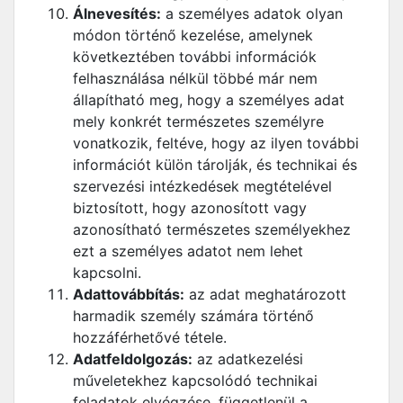
Álnevesítés:
a személyes adatok olyan
módon történő kezelése, amelynek
következtében további információk
felhasználása nélkül többé már nem
állapítható meg, hogy a személyes adat
mely konkrét természetes személyre
vonatkozik, feltéve, hogy az ilyen további
információt külön tárolják, és technikai és
szervezési intézkedések megtételével
biztosított, hogy azonosított vagy
azonosítható természetes személyekhez
ezt a személyes adatot nem lehet
kapcsolni.
Adattovábbítás:
az adat meghatározott
harmadik személy számára történő
hozzáférhetővé tétele.
Adatfeldolgozás:
az adatkezelési
műveletekhez kapcsolódó technikai
feladatok elvégzése, függetlenül a