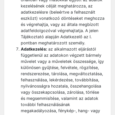
kezelésének célját meghatározza, az
adatkezelésre (beleértve a felhasznált
eszközt) vonatkozó döntéseket meghozza
és végrehajtja, vagy az általa megbízott
adatfeldolgozóval végrehajtatja. A jelen
Tájékoztató alapján Adatkezelő az I.
pontban meghatározott személy.
Adatkezelés:
az alkalmazott eljárástól
függetlenül az adatokon végzett bármely
művelet vagy a műveletek összessége, így
különösen gyűjtése, felvétele, rögzítése,
rendszerezése, tárolása, megváltoztatása,
felhasználása, lekérdezése, továbbítása,
nyilvánosságra hozatala, összehangolása
vagy összekapcsolása, zárolása, törlése
és megsemmisítése, valamint az adatok
további felhasználásának
megakadályozása, fénykép-, hang- vagy