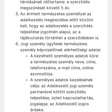
tárolásának időtartama: a szerződés
megszűnését követő 5 év.
Az érintett természetes személlyel az
adatkezelés megkezdése előtt közölni
kell, hogy az adatkezelés a szerződés
teljesítése jogcímén alapul, az a
tájékoztatás történhet a szerződésben is.
Jogi személy ügyfelek természetes
személy képviselőinek elérhetőségi adatai:
A kezelhető személyes adatok köre:
a természetes személy neve, címe,
telefonszáma, e-mail címe, online
azonosítója.
A személyes adatok kezelésének
célja: az Adatkezelő jogi személy
partnerével kötött szerződés
teljesítése, üzleti kapcsolattartás,
jogalapja: az Adatkezelő jogos
érdeke.