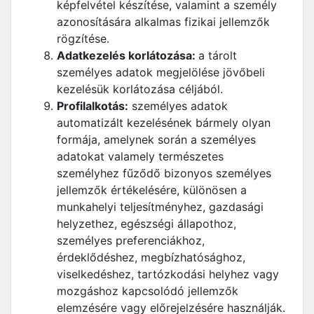
képfelvétel készítése, valamint a személy
azonosítására alkalmas fizikai jellemzők
rögzítése.
Adatkezelés korlátozása:
a tárolt
személyes adatok megjelölése jövőbeli
kezelésük korlátozása céljából.
Profilalkotás:
személyes adatok
automatizált kezelésének bármely olyan
formája, amelynek során a személyes
adatokat valamely természetes
személyhez fűződő bizonyos személyes
jellemzők értékelésére, különösen a
munkahelyi teljesítményhez, gazdasági
helyzethez, egészségi állapothoz,
személyes preferenciákhoz,
érdeklődéshez, megbízhatósághoz,
viselkedéshez, tartózkodási helyhez vagy
mozgáshoz kapcsolódó jellemzők
elemzésére vagy előrejelzésére használják.