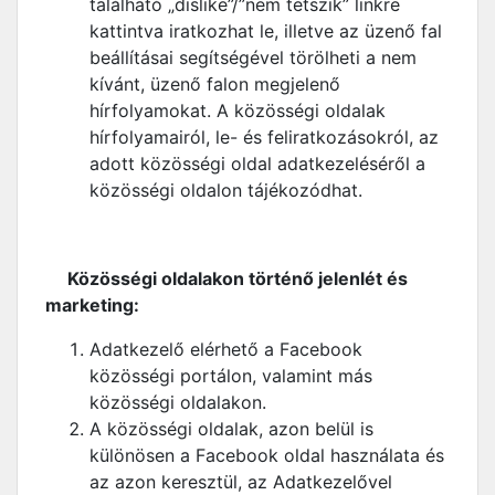
található „dislike”/”nem tetszik” linkre
kattintva iratkozhat le, illetve az üzenő fal
beállításai segítségével törölheti a nem
kívánt, üzenő falon megjelenő
hírfolyamokat. A közösségi oldalak
hírfolyamairól, le- és feliratkozásokról, az
adott közösségi oldal adatkezeléséről a
közösségi oldalon tájékozódhat.
Közösségi oldalakon történő jelenlét és
marketing:
Adatkezelő elérhető a Facebook
közösségi portálon, valamint más
közösségi oldalakon.
A közösségi oldalak, azon belül is
különösen a Facebook oldal használata és
az azon keresztül, az Adatkezelővel