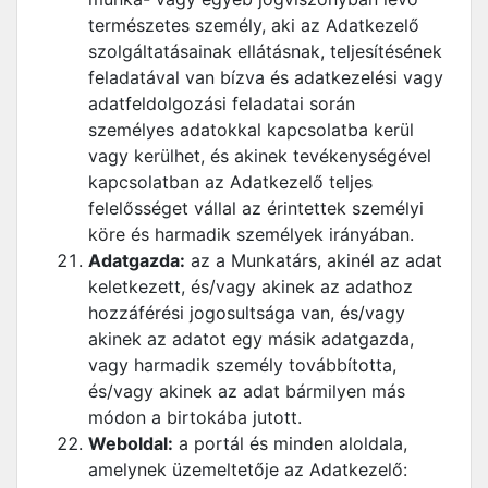
természetes személy, aki az Adatkezelő
szolgáltatásainak ellátásnak, teljesítésének
feladatával van bízva és adatkezelési vagy
adatfeldolgozási feladatai során
személyes adatokkal kapcsolatba kerül
vagy kerülhet, és akinek tevékenységével
kapcsolatban az Adatkezelő teljes
felelősséget vállal az érintettek személyi
köre és harmadik személyek irányában.
Adatgazda:
az a Munkatárs, akinél az adat
keletkezett, és/vagy akinek az adathoz
hozzáférési jogosultsága van, és/vagy
akinek az adatot egy másik adatgazda,
vagy harmadik személy továbbította,
és/vagy akinek az adat bármilyen más
módon a birtokába jutott.
Weboldal:
a portál és minden aloldala,
amelynek üzemeltetője az Adatkezelő: