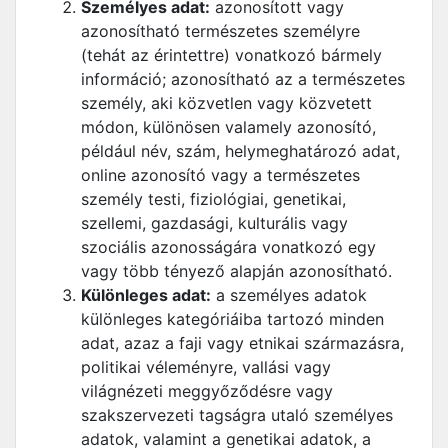
Személyes adat:
azonosított vagy
azonosítható természetes személyre
(tehát az érintettre) vonatkozó bármely
információ; azonosítható az a természetes
személy, aki közvetlen vagy közvetett
módon, különösen valamely azonosító,
például név, szám, helymeghatározó adat,
online azonosító vagy a természetes
személy testi, fiziológiai, genetikai,
szellemi, gazdasági, kulturális vagy
szociális azonosságára vonatkozó egy
vagy több tényező alapján azonosítható.
Különleges adat:
a személyes adatok
különleges kategóriáiba tartozó minden
adat, azaz a faji vagy etnikai származásra,
politikai véleményre, vallási vagy
világnézeti meggyőződésre vagy
szakszervezeti tagságra utaló személyes
adatok, valamint a genetikai adatok, a