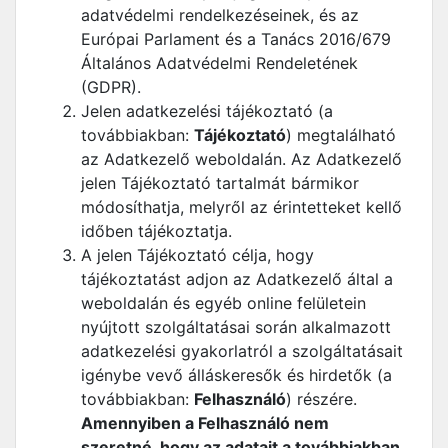
adatvédelmi rendelkezéseinek, és az
Európai Parlament és a Tanács 2016/679
Általános Adatvédelmi Rendeletének
(GDPR).
Jelen adatkezelési tájékoztató (a
továbbiakban:
Tájékoztató
) megtalálható
az Adatkezelő weboldalán. Az Adatkezelő
jelen Tájékoztató tartalmát bármikor
módosíthatja, melyről az érintetteket kellő
időben tájékoztatja.
A jelen Tájékoztató célja, hogy
tájékoztatást adjon az Adatkezelő által a
weboldalán és egyéb online felületein
nyújtott szolgáltatásai során alkalmazott
adatkezelési gyakorlatról a szolgáltatásait
igénybe vevő álláskeresők és hirdetők (a
továbbiakban:
Felhasználó
) részére.
Amennyiben a Felhasználó nem
szeretné, hogy az adatait a továbbiakban