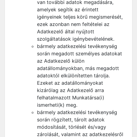
van további adatok megadására,
amelyek segítik az érintett
igényeinek teljes körű megismerését,
ezek azonban nem feltételei az
Adatkezelő által nyújtott
szolgáltatások igénybevételének.
bármely adatkezelési tevékenység
során megadott személyes adatokat
az Adatkezelő külön
adatállományokban, más megadott
adatoktól elkülönítetten tárolja.
Ezeket az adatállományokat
kizárólag az Adatkezelő arra
felhatalmazott Munkatársa(i)
ismerheti(k) meg.
bármely adatkezelési tevékenység
során rögzített, tárolt adatok
módosítását, törlését és/vagy
zárolását, valamint az adatkezelésről