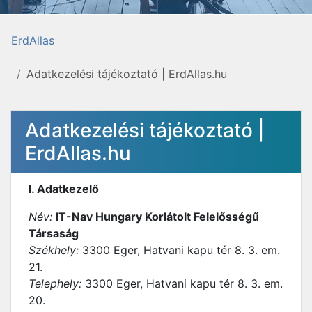
ErdAllas
Adatkezelési tájékoztató | ErdAllas.hu
Adatkezelési tájékoztató |
ErdAllas.hu
I. Adatkezelő
Név:
IT-Nav Hungary Korlátolt Felelősségű
Társaság
Székhely:
3300 Eger, Hatvani kapu tér 8. 3. em.
21.
Telephely:
3300 Eger, Hatvani kapu tér 8. 3. em.
20.